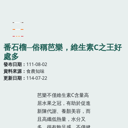
番石榴─俗稱芭樂，維生素C之王好
處多
發布日期
111-08-02
資料來源
食農知味
更新日期
114-07-22
芭樂不僅維生素C含量高
居水果之冠，有助於促進
新陳代謝、養顏美容，而
且高纖低熱量，水分又
多，很有飽足感，不僅健