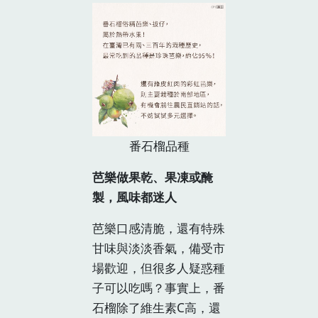
番石榴品種
芭樂做果乾、果凍或醃
製，風味都迷人
芭樂口感清脆，還有特殊
甘味與淡淡香氣，備受市
場歡迎，但很多人疑惑種
子可以吃嗎？事實上，番
石榴除了維生素C高，還