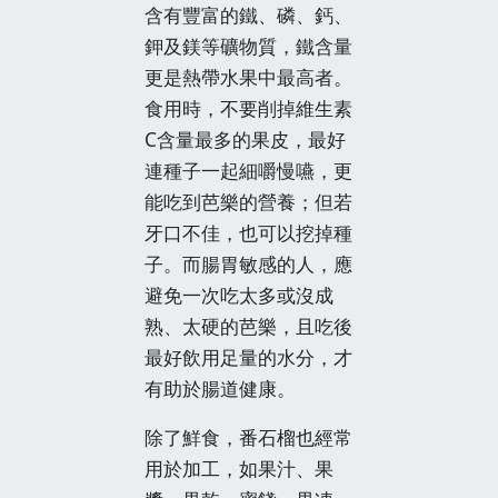
含有豐富的鐵、磷、鈣、
鉀及鎂等礦物質，鐵含量
更是熱帶水果中最高者。
食用時，不要削掉維生素
C含量最多的果皮，最好
連種子一起細嚼慢嚥，更
能吃到芭樂的營養；但若
牙口不佳，也可以挖掉種
子。而腸胃敏感的人，應
避免一次吃太多或沒成
熟、太硬的芭樂，且吃後
最好飲用足量的水分，才
有助於腸道健康。
除了鮮食，番石榴也經常
用於加工，如果汁、果