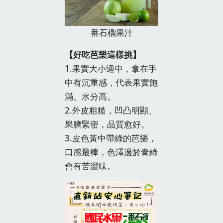
番石榴果汁
【好吃芭樂這樣挑】
1.果實大小適中，拿在手
中有沉重感，代表果實飽
滿、水分高。
2.外皮粗糙，凹凸明顯、
果臍緊密，品質愈好。
3.皮色黃中帶綠的芭樂，
口感最棒，色澤過於青綠
會有苦澀味。