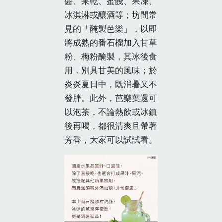
醬、果乾、蜜餞、果凍、
冰淇淋或釀酒等；坊間常
見的「醃製芭樂」，以即
將成熟的番石榴加入甘草
粉、梅粉醃製，其冰後食
用，別具甘美的風味；於
炎炎夏日中，既消暑又不
發胖。此外，芭樂葉還可
以泡茶，不論熱飲或冰鎮
後再喝，都很清爽且帶著
芳香，大家可以試試看。