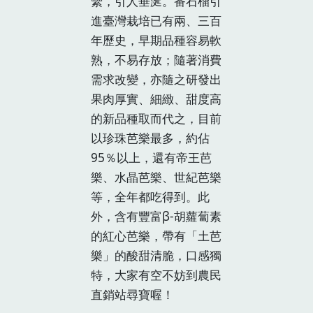
纍，引人垂涎。番石榴引
進臺灣栽培已有兩、三百
年歷史，早期品種容易軟
熟，不易存放；隨著消費
需求改變，亦隨之研發出
果肉厚實、細緻、甜度高
的新品種取而代之，目前
以珍珠芭樂最多，約佔
95％以上，還有帝王芭
樂、水晶芭樂、世紀芭樂
等，全年都吃得到。此
外，含有豐富β-胡蘿蔔素
的紅心芭樂，帶有「土芭
樂」的酸甜清脆，口感獨
特，大家有空不妨到農民
直銷站尋寶喔！