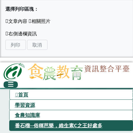
選擇列印區塊：
列印
取消
首頁
學習資源
食農知識庫
番石榴─俗稱芭樂，維生素C之王好處多