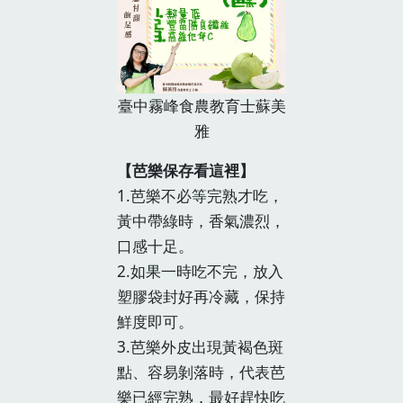
臺中霧峰食農教育士蘇美
雅
【芭樂保存看這裡】
1.芭樂不必等完熟才吃，
黃中帶綠時，香氣濃烈，
口感十足。
2.如果一時吃不完，放入
塑膠袋封好再冷藏，保持
鮮度即可。
3.芭樂外皮出現黃褐色斑
點、容易剝落時，代表芭
樂已經完熟，最好趕快吃