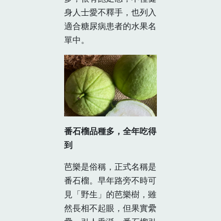
身人士愛不釋手，也列入
適合糖尿病患者的水果名
單中。
番石榴品種多，全年吃得
到
芭樂是俗稱，正式名稱是
番石榴。早年路旁不時可
見「野生」的芭樂樹，雖
然長相不起眼，但果實纍