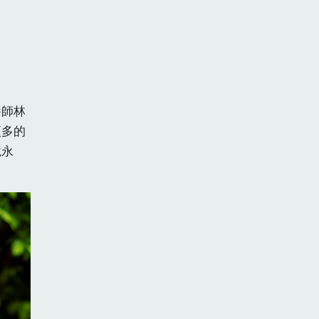
養師林
更多的
境永