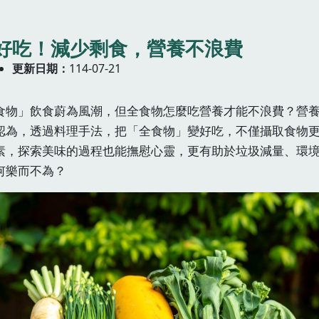
好吃！減少剩食，營養不浪費
更新日期
114-07-21
食物」飲食蔚為風潮，但全食物怎麼吃營養才能不浪費？營
認為，透過料理手法，把「全食物」變好吃，不僅攝取食物
素，探索美味的過程也能撫慰心靈，更有助於垃圾減量、環
何樂而不為？