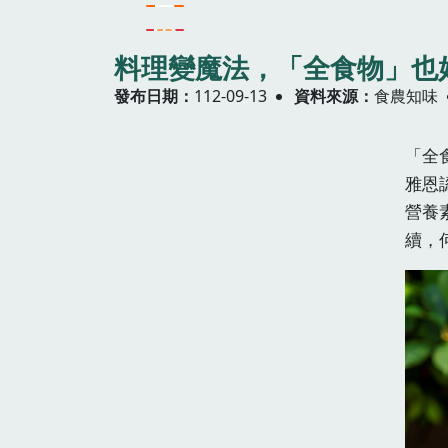
料理變魔法，「全食物」也
發布日期
112-09-13
資料來源
食農知味
「全
雅恩
營養
續，