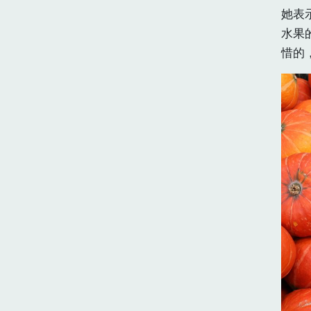
她表
水果
惜的