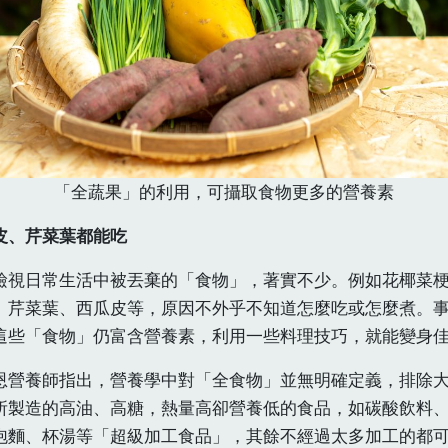
「全蔬果」的利用，可攝取食物更多的營養素
皮、芹菜葉都能吃
檢視日常生活中被丟棄的「食物」，著實不少。例如花椰菜
、芹菜葉、西瓜皮等，原因不外乎不知道怎麼吃或怎麼煮。
這些「食物」仍富含營養素，利用一些料理技巧，就能變身
恩營養師指出，營養學中對「全食物」並無明確定義，排除
所製造的高油、高糖，熱量高卻營養低的食品，如碳酸飲料
泡麵、杯湯等「超級加工食品」，其餘不經過太多加工的都