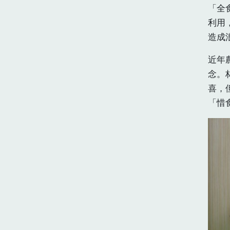
「全
利用
造成
近年
念。
喜，
「惜