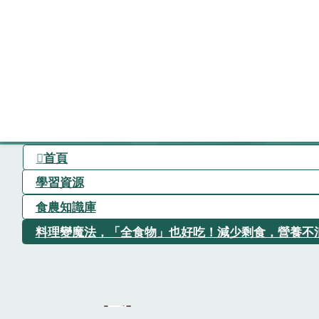
首頁
學習資源
食農知識庫
料理變魔法，「全食物」也好吃！減少剩食，營養不