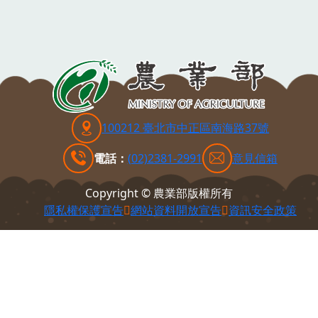
100212 臺北市中正區南海路37號