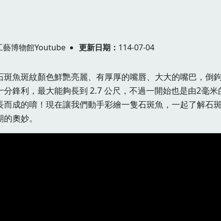
藝博物館Youtube
更新日期
114-07-04
石斑魚斑紋顏色鮮艷亮麗、有厚厚的嘴唇、大大的嘴巴，倒
十分鋒利，最大能夠長到 2.7 公尺，不過一開始也是由2毫米
長而成的唷！現在讓我們動手彩繪一隻石斑魚，一起了解石
期的奧妙。