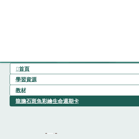
首頁
學習資源
教材
龍膽石斑魚彩繪生命週期卡