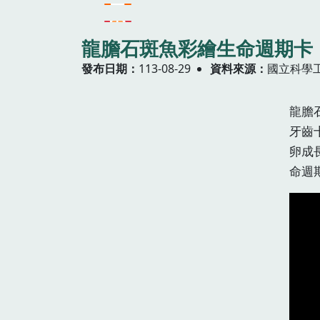
龍膽石斑魚彩繪生命週期卡
發布日期
113-08-29
資料來源
國立科學工
龍膽
牙齒
卵成
命週