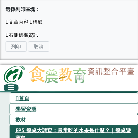
選擇列印區塊：
列印
取消
首頁
學習資源
教材
EP5-餐桌大調查：最常吃的水果是什麼？｜餐桌遊
寶島