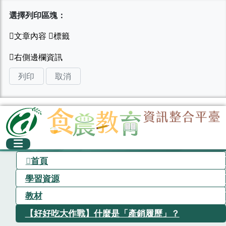
選擇列印區塊：
列印
取消
首頁
學習資源
教材
【好好吃大作戰】什麼是「產銷履歷」？