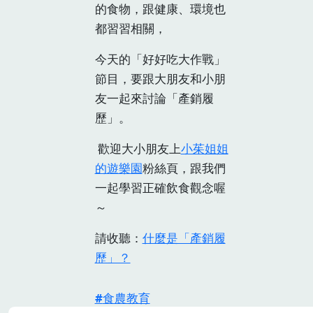
的食物，跟健康、環境也
都習習相關，
今天的「好好吃大作戰」
節目，要跟大朋友和小朋
友一起來討論「產銷履
歷」。
歡迎大小朋友上
小茱姐姐
的遊樂園
粉絲頁，跟我們
一起學習正確飲食觀念喔
～
請收聽：
什麼是「產銷履
歷」？
食農教育