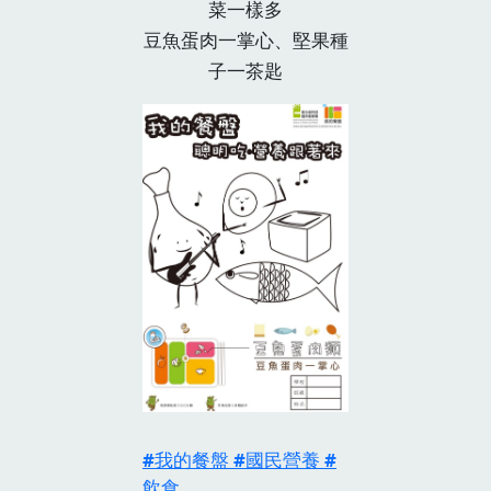
菜一樣多
豆魚蛋肉一掌心、堅果種
子一茶匙
我的餐盤
國民營養
飲食