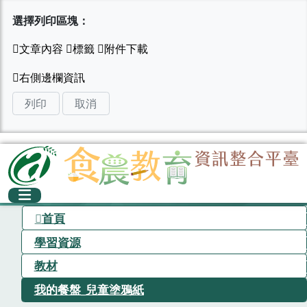
選擇列印區塊：
列印
取消
首頁
學習資源
教材
我的餐盤_兒童塗鴉紙