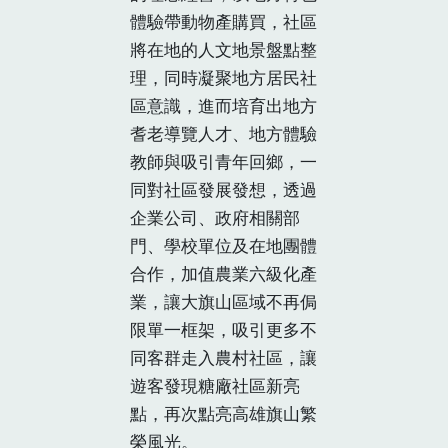
體驗帶動物產購買，社區
將在地的人文地景盤點整
理，同時凝聚地方居民社
區意識，進而培育出地方
耆老導覽人才、地方體驗
教師與吸引青年回鄉，一
同對社區發展發想，透過
企業公司、政府相關部
門、學校單位及在地團體
合作，加值農業六級化產
業，讓大旗山區域不再侷
限單一框架，吸引更多不
同客群走入農村社區，讓
遊客發現糖廠社區新亮
點，再次點亮高雄旗山繁
榮風光。