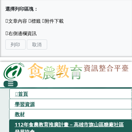
選擇列印區塊：
列印
取消
首頁
學習資源
教材
112年食農教育推廣計畫－高雄市旗山區糖廠社區
發展協會