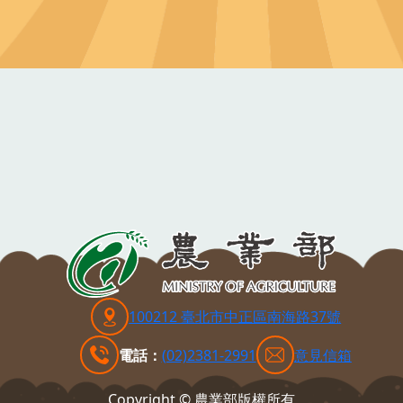
100212 臺北市中正區南海路37號
電話：
(02)2381-2991
意見信箱
Copyright © 農業部版權所有