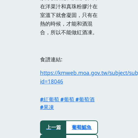
在洋菜汁和真珠粉膠汁在
室溫下就會凝固，只有在
熱的時候，才能和酒混
合，所以不能做紅酒凍。
食譜連結:
https://kmweb.moa.gov.tw/subject/sub
id=18046
紅葡萄
葡萄
葡萄酒
果凍
上一篇
葡萄鰩魚