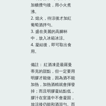
加糖攪勻後，用小火煮
沸。
2. 熄火，待涼後才加紅
葡萄酒拌勻。
3. 盛在美麗的高腳杯
中，放入冰箱冰涼。
4. 凝結後，即可取出食
用。
備註： 紅酒凍是最羅曼
蒂克的甜點，但一定要用
明膠才能做，因為酒不能
加熱，加熱酒精就會揮發
掉；而且明膠凝結點低，
膠汁在室溫中不會凝固，
放涼後仍能和酒混勻。而