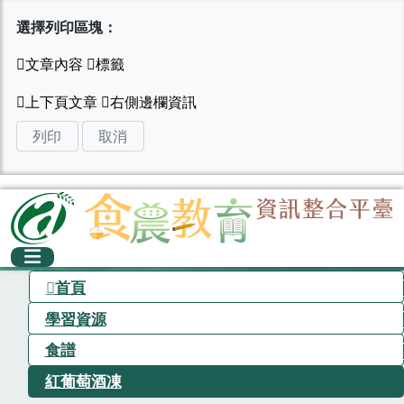
選擇列印區塊：
列印
取消
首頁
學習資源
食譜
紅葡萄酒凍