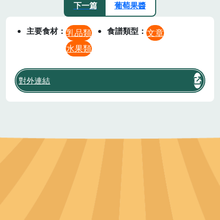
下一篇
葡萄果醬
主要食材
食譜類型
乳品類
文章
水果類
對外連結