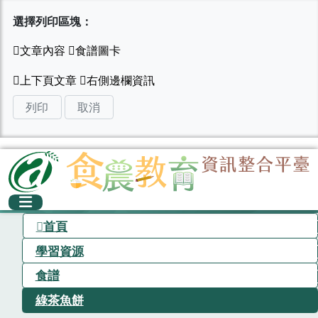
選擇列印區塊：
列印
取消
首頁
學習資源
食譜
綠茶魚餅