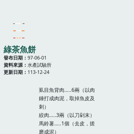
綠茶魚餅
發布日期
97-06-01
資料來源
水產試驗所
更新日期
113-12-24
虱目魚背肉…..6兩（以肉
錘打成肉泥，取掉魚皮及
刺）
絞肉…..3兩（以刀剁末）
馬鈴薯…..1個（去皮，搓
磨成泥）