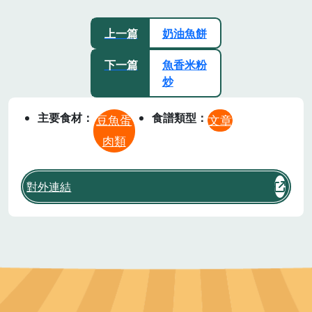
上一篇
奶油魚餅
下一篇
魚香米粉
炒
主要食材
食譜類型
豆魚蛋
文章
肉類
對外連結