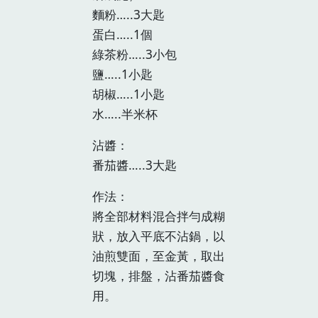
麵粉…..3大匙
蛋白…..1個
綠茶粉…..3小包
鹽…..1小匙
胡椒…..1小匙
水…..半米杯
沾醬：
番茄醬…..3大匙
作法：
將全部材料混合拌勻成糊
狀，放入平底不沾鍋，以
油煎雙面，至金黃，取出
切塊，排盤，沾番茄醬食
用。