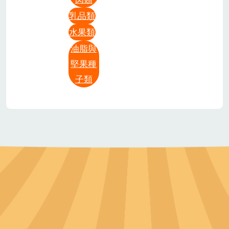
乳品類
水果類
油脂與
堅果種
子類