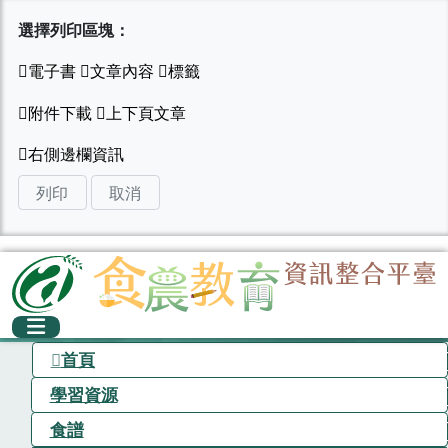
選擇列印區塊：
列印
取消
首頁
學習資源
食譜