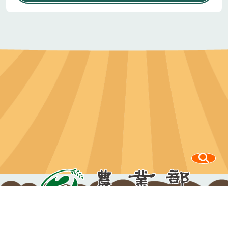
100212 臺北市中正區南海路37號