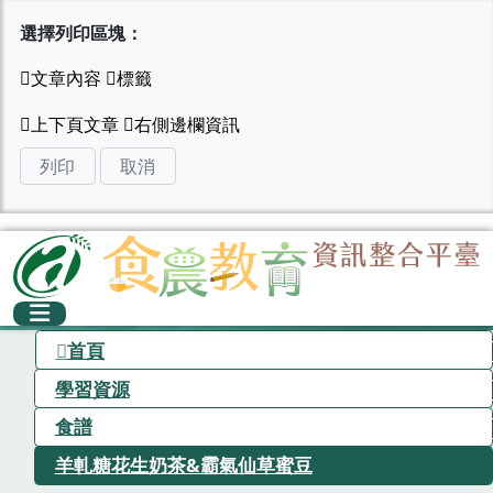
選擇列印區塊：
列印
取消
首頁
學習資源
食譜
羊軋糖花生奶茶&霸氣仙草蜜豆