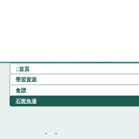
首頁
學習資源
食譜
石斑魚湯