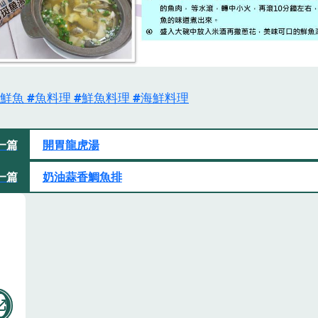
鮮魚
魚料理
鮮魚料理
海鮮料理
一篇
開胃龍虎湯
一篇
奶油蒜香鯛魚排