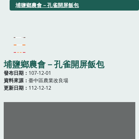
埔鹽鄉農會－孔雀開屏飯包
埔鹽鄉農會－孔雀開屏飯包
發布日期
107-12-01
資料來源
臺中區農業改良場
更新日期
112-12-12