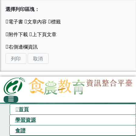
選擇列印區塊：
列印
取消
首頁
學習資源
食譜