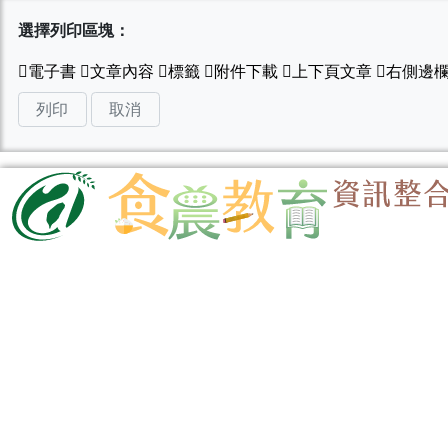
選擇列印區塊：
列印
取消