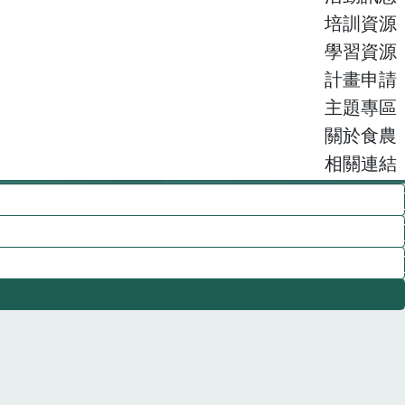
培訓資源
學習資源
計畫申請
主題專區
關於食農
相關連結