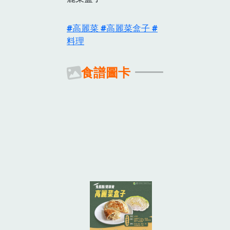
高麗菜
高麗菜盒子
料理
食譜圖卡