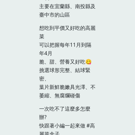
主要在宜蘭縣、南投縣及
臺中市的山區
想吃到平價又好吃的高麗
菜
可以把握每年11月到隔
年4月
脆、甜、營養又好吃😋
挑選球形完整、結球緊
密、
葉片新鮮脆嫩具光澤、不
萎縮、無腐爛碰傷
一次吃不了這麼多怎麼
辦?
快跟著小編一起來做 #高
麗菜盒子