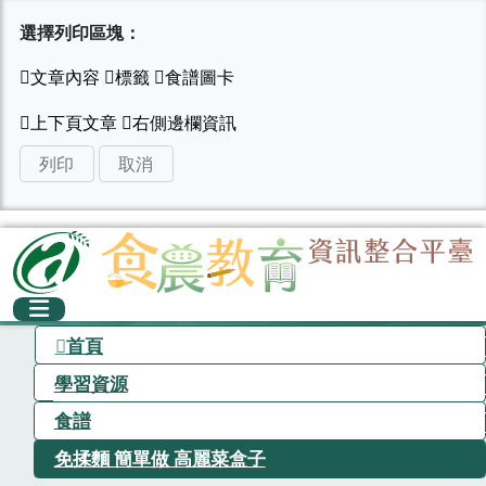
選擇列印區塊：
列印
取消
首頁
學習資源
食譜
免揉麵 簡單做 高麗菜盒子