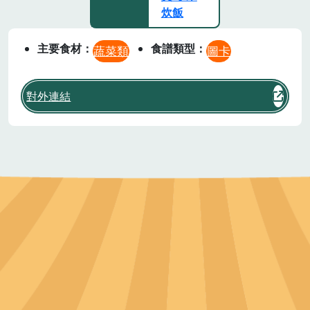
炊飯
主要食材
食譜類型
蔬菜類
圖卡
對外連結