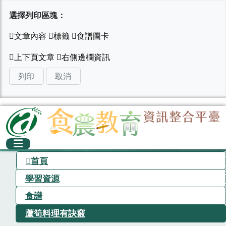
選擇列印區塊：
列印
取消
首頁
學習資源
食譜
蘆筍料理有訣竅