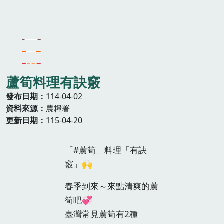
蘆筍料理有訣竅
發布日期
114-04-02
資料來源
農糧署
更新日期
115-04-20
「#蘆筍」料理「有訣
竅」🙌
春季到來～來點清爽的蘆
筍吧💞
臺灣常見蘆筍有2種