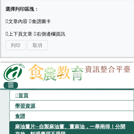
選擇列印區塊：
列印
取消
首頁
學習資源
食譜
麻油薑片─自製麻油薑、薑麻油，一舉兩得！分開
存放，料理應用不受限