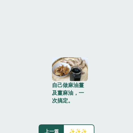
自己做麻油薑
及薑麻油，一
次搞定。
上一篇
✨✨✨