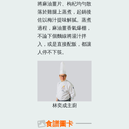
將麻油薑片、枸杞均勻散
落於雞腿上蒸煮，起鍋後
佐以梅汁提味解膩。蒸煮
過程，麻油薑香氣爆棚，
不論下個麵線將湯汁拌
入，或是直接配飯，都讓
人停不下筷。
林奕成主廚
食譜圖卡