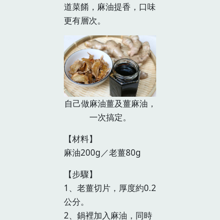
道菜餚，麻油提香，口味
更有層次。
自己做麻油薑及薑麻油，
一次搞定。
【材料】
麻油200g／老薑80g
【步驟】
1、老薑切片，厚度約0.2
公分。
2、鍋裡加入麻油，同時