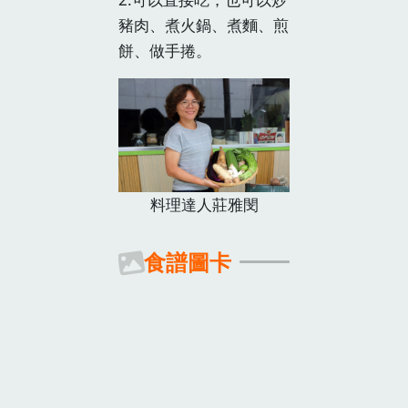
豬肉、煮火鍋、煮麵、煎
餅、做手捲。
料理達人莊雅閔
食譜圖卡