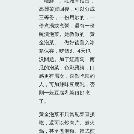
「嚐鮮」。莊雅閔指出，
高麗菜買回後，可以分成
三等份，一份用炒的，一
份煮湯或煮粥，還有一份
醃漬泡菜。她教做的「黃
金泡菜」，做好後置入冰
箱保存，吃個3、4天也
沒問題。加了紅蘿蔔、南
瓜的泡菜，色彩繽紛，口
感更有層次，喜歡吃辣的
人，可加辣味豆腐乳，否
則一般豆腐乳就很好吃
了。
黃金泡菜不只當配菜直接
吃，還可以炒肉片、煮火
鍋，甚至煮泡麵、韓式煎