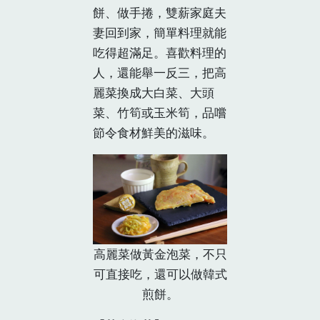
餅、做手捲，雙薪家庭夫
妻回到家，簡單料理就能
吃得超滿足。喜歡料理的
人，還能舉一反三，把高
麗菜換成大白菜、大頭
菜、竹筍或玉米筍，品嚐
節令食材鮮美的滋味。
高麗菜做黃金泡菜，不只
可直接吃，還可以做韓式
煎餅。