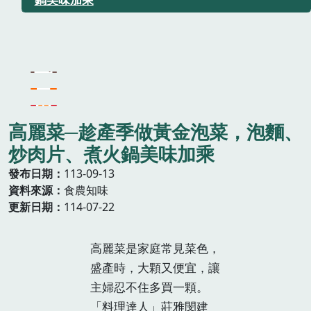
高麗菜─趁產季做黃金泡菜，泡麵、
炒肉片、煮火鍋美味加乘
發布日期
113-09-13
資料來源
食農知味
更新日期
114-07-22
高麗菜是家庭常見菜色，
盛產時，大顆又便宜，讓
主婦忍不住多買一顆。
「料理達人」莊雅閔建