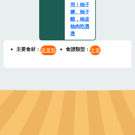
用！柚子
鹽、柚子
醋，柚皮
柚肉吃透
透
主要食材
食譜類型
蔬菜類
文章