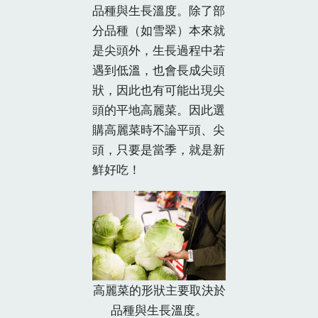
品種與生長溫度。除了部
分品種（如雪翠）本來就
是尖頭外，生長過程中若
遇到低溫，也會長成尖頭
狀，因此也有可能出現尖
頭的平地高麗菜。因此選
購高麗菜時不論平頭、尖
頭，只要是當季，就是新
鮮好吃！
高麗菜的形狀主要取決於
品種與生長溫度。