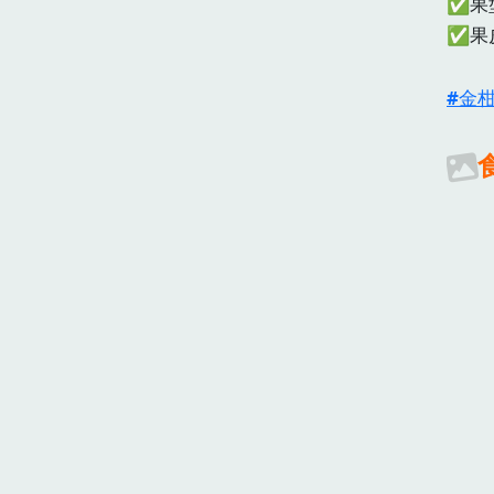
✅果
✅果
金