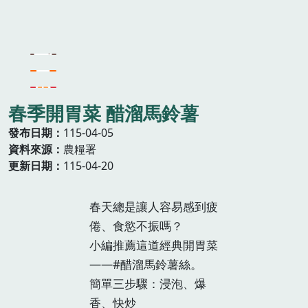
春季開胃菜 醋溜馬鈴薯
發布日期
115-04-05
資料來源
農糧署
更新日期
115-04-20
春天總是讓人容易感到疲
倦、食慾不振嗎？
小編推薦這道經典開胃菜
——#醋溜馬鈴薯絲。
簡單三步驟：浸泡、爆
香、快炒