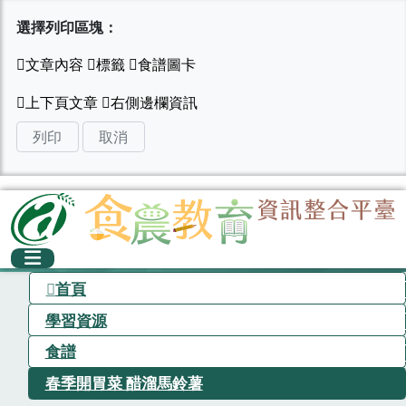
選擇列印區塊：
列印
取消
首頁
學習資源
食譜
春季開胃菜 醋溜馬鈴薯