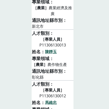
［農業］
農業經濟及推
廣
新北市
［專業人員］
P11306130013
陳靜玉
［農業］
農作物生產
彰化縣
［專業人員］
P11306130012
馬維忠