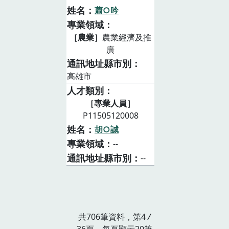
蕭○吟
［農業］
農業經濟及推
廣
高雄市
［專業人員］
P11505120008
胡○誠
--
--
共706筆資料，第4
/
36頁，每頁顯示20筆