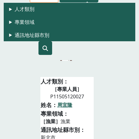
人才類別
專業領域
通訊地址縣市別
［專業人員］
P11505120027
周宜隆
［漁業］
漁業
新北市