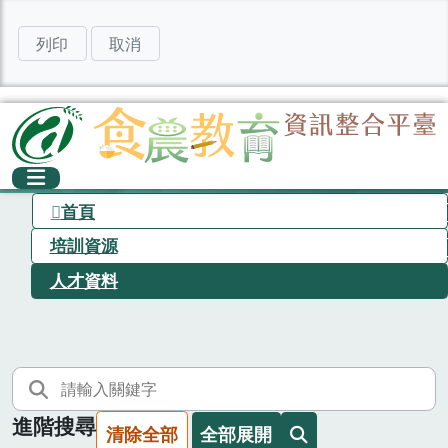
列印
取消
首頁
培訓資源
人才資料
進階搜尋
清除全部
全部展開