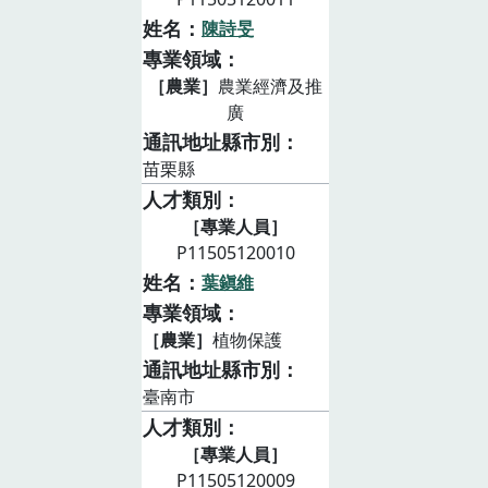
陳詩旻
［農業］
農業經濟及推
廣
苗栗縣
［專業人員］
P11505120010
葉鎭維
［農業］
植物保護
臺南市
［專業人員］
P11505120009