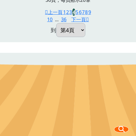
上一頁
1
2
3
4
5
6
7
8
9
10
...
36
下一頁
到