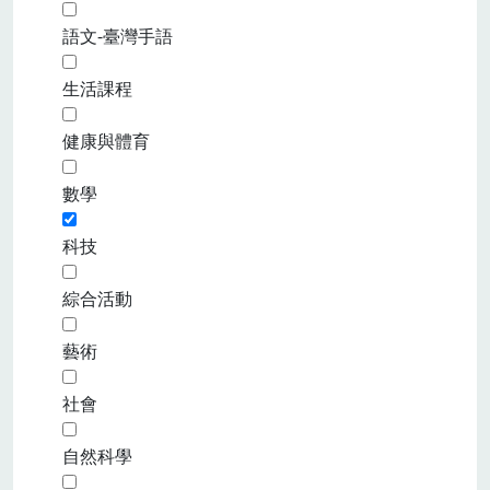
語文-臺灣手語
生活課程
健康與體育
數學
科技
綜合活動
藝術
社會
自然科學