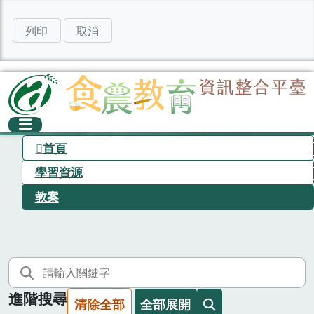
列印
取消
首頁
學習資源
教案
進階搜尋
清除全部
全部展開