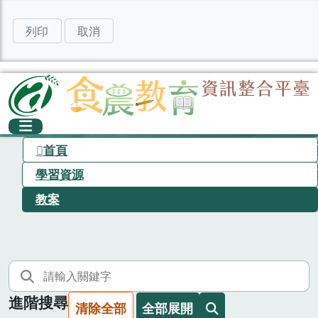
列印
取消
首頁
學習資源
教案
進階搜尋
清除全部
全部展開