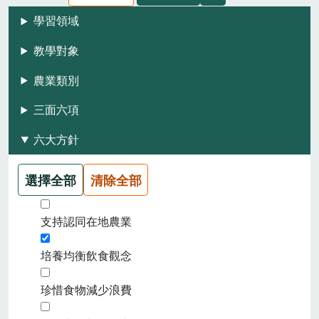
學習領域
教學對象
農業類別
三面六項
六大方針
選擇全部
清除全部
支持認同在地農業
培養均衡飲食觀念
珍惜食物減少浪費