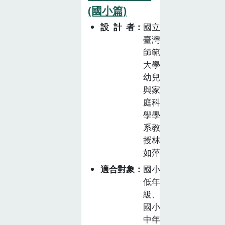
(國小篇)
設計者
國立
臺灣
師範
大學
幼兒
與家
庭科
學學
系教
授林
如萍
適合對象
國小
低年
級、
國小
中年