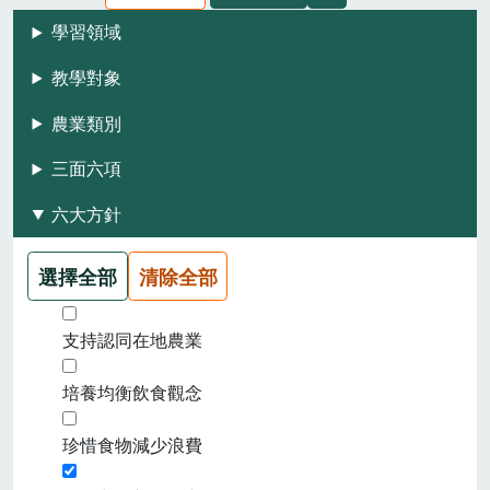
學習領域
教學對象
農業類別
三面六項
六大方針
選擇全部
清除全部
支持認同在地農業
培養均衡飲食觀念
珍惜食物減少浪費