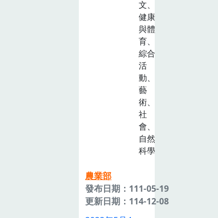
文、
健康
與體
育、
綜合
活
動、
藝
術、
社
會、
自然
科學
農業部
發布日期：111-05-19
更新日期：114-12-08