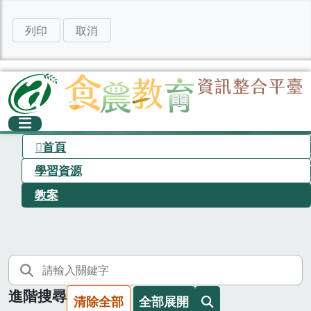
列印
取消
首頁
學習資源
教案
進階搜尋
清除全部
全部展開