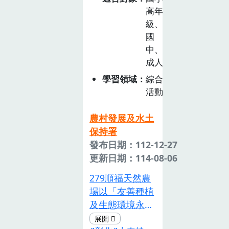
山蘇的看法，把
高年
山蘇變成「珍
級、
珠」。
國
中、
成人
學習領域
綜合
活動
農村發展及水土
保持署
發布日期：112-12-27
更新日期：114-08-06
279順福天然農
場以「友善種植
及生態環境永
續、健康養生、