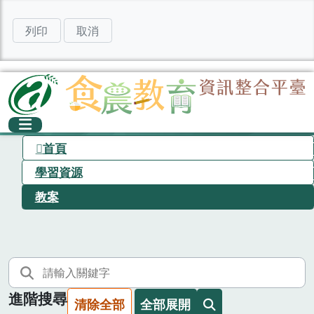
列印
取消
首頁
學習資源
教案
進階搜尋
清除全部
全部展開