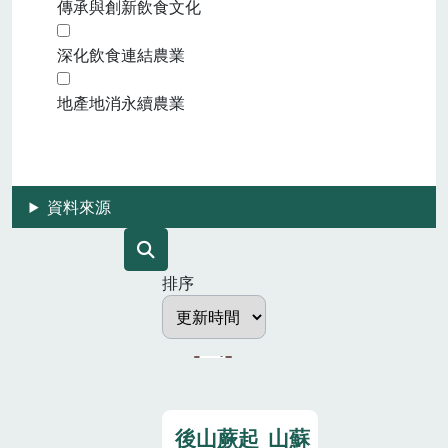
傳承與創新飲食文化
深化飲食連結農業
地產地消永續農業
資料來源
排序
後山蕨起_山蘇