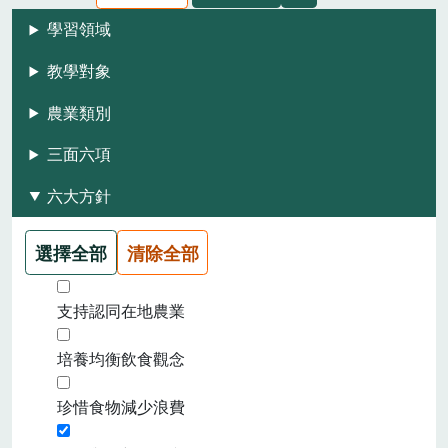
學習領域
教學對象
農業類別
三面六項
六大方針
選擇全部
清除全部
支持認同在地農業
培養均衡飲食觀念
珍惜食物減少浪費