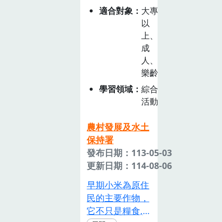
例，期望達到地
適合對象
大專
產地銷的目的。
以
上、
成
人、
樂齡
學習領域
綜合
活動
農村發展及水土
保持署
發布日期：113-05-03
更新日期：114-08-06
早期小米為原住
民的主要作物，
它不只是糧食,