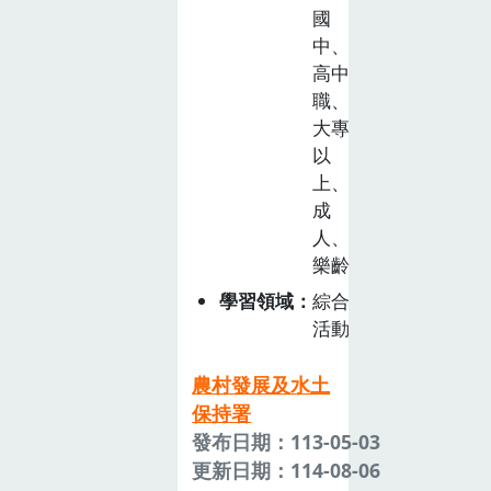
國
中、
高中
職、
大專
以
上、
成
人、
樂齡
學習領域
綜合
活動
農村發展及水土
保持署
發布日期：113-05-03
更新日期：114-08-06