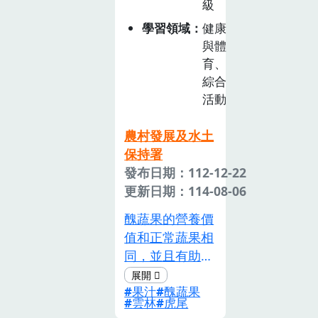
級
學習領域
健康
與體
育、
綜合
活動
農村發展及水土
保持署
發布日期：112-12-22
更新日期：114-08-06
醜蔬果的營養價
值和正常蔬果相
同，並且有助於
減少食物浪費。
果汁
醜蔬果
大部分被農產市
雲林
虎尾
場淘汰的醜蔬果