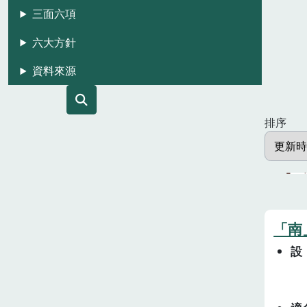
三面六項
六大方針
資料來源
排序
「南
設