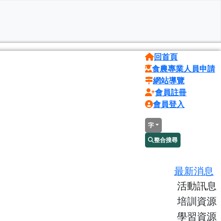
回首頁
食農專業人員申請
網站導覽
會員註冊
會員登入
字
整合搜尋
最新消息
活動訊息
培訓資源
學習資源