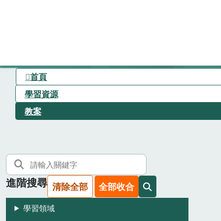
首頁
學習資源
教案
進階搜尋
清除全部
全部收合
學習領域