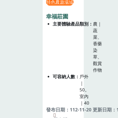
特色農遊場域
幸福莊園
主要體驗產品類別
農｜
蔬
菜、
香藥
染
草、
觀賞
作物
可容納人數
戶外
｜
50。
室內
｜40
發布日期：112-11-20 更新日期：11