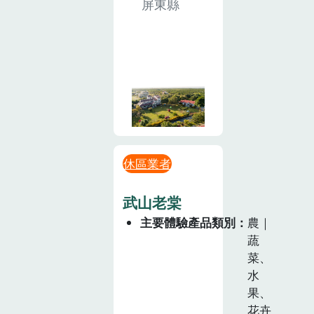
屏東縣
休區業者
武山老棠
主要體驗產品類別
農｜
蔬
菜、
水
果、
花卉