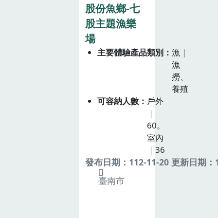
股份魚鄉-七
股主題漁樂
場
主要體驗產品類別
漁｜
漁
撈、
養殖
可容納人數
戶外
｜
60。
室內
｜36
發布日期：112-11-20 更新日期：11
臺南市