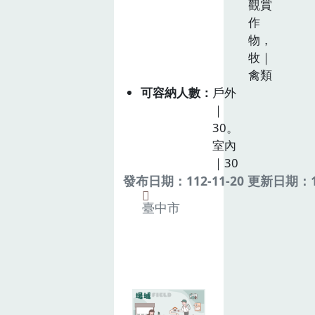
觀賞
作
物，
牧｜
禽類
可容納人數
戶外
｜
30。
室內
｜30
發布日期：112-11-20 更新日期：11
臺中市