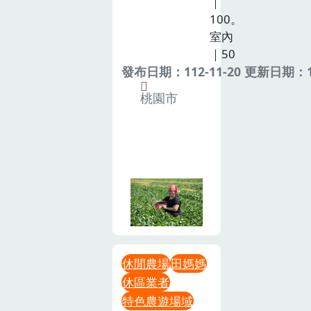
｜
100。
室內
｜50
發布日期：112-11-20 更新日期：11
桃園市
休閒農場
田媽媽
休區業者
特色農遊場域