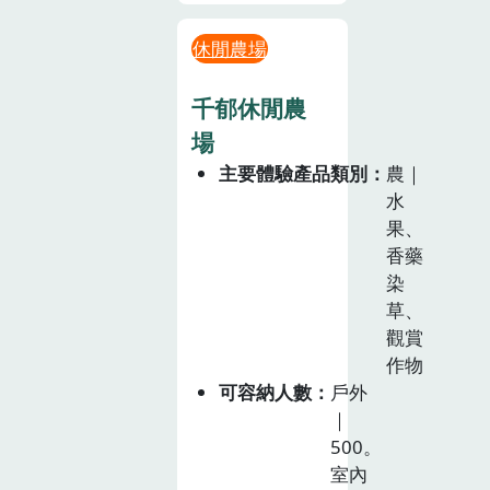
休閒農場
千郁休閒農
場
主要體驗產品類別
農｜
水
果、
香藥
染
草、
觀賞
作物
可容納人數
戶外
｜
500。
室內