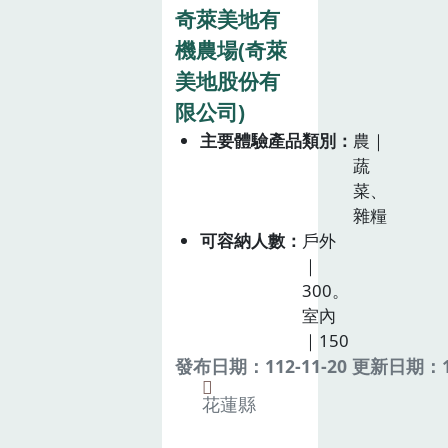
奇萊美地有
機農場(奇萊
美地股份有
限公司)
主要體驗產品類別
農｜
蔬
菜、
雜糧
可容納人數
戶外
｜
300。
室內
｜150
發布日期：112-11-20 更新日期：11
花蓮縣