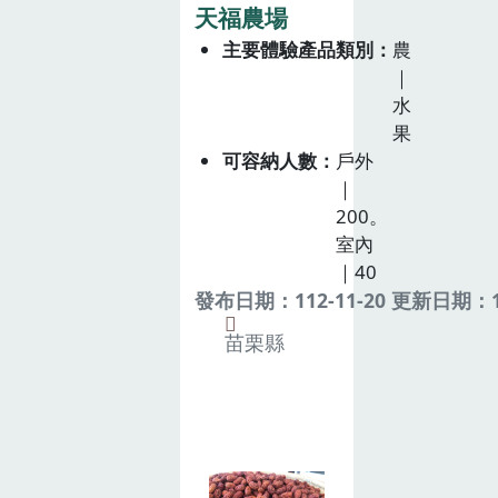
天福農場
主要體驗產品類別
農
｜
水
果
可容納人數
戶外
｜
200。
室內
｜40
發布日期：112-11-20 更新日期：11
苗栗縣