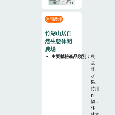
休閒農場
竹湖山居自
然生態休閒
農場
主要體驗產品類別
農｜
蔬
菜、
水
果、
特用
作
物，
林｜
林木