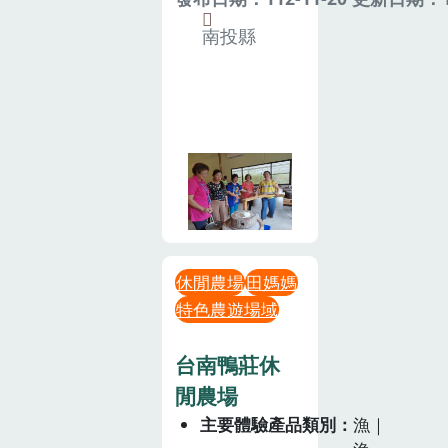
南投縣
休閒農場
田媽媽
特色農遊場域
台南鴨莊休
閒農場
主要體驗產品類別
漁｜