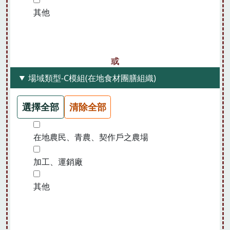
其他
場域類型-C模組(在地食材團膳組織)
選擇全部
清除全部
在地農民、青農、契作戶之農場
加工、運銷廠
其他