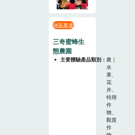
休區業者
三奇蜜蜂生
態農園
主要體驗產品類別
農｜
水
果、
花
卉、
特用
作
物、
觀賞
作
物，