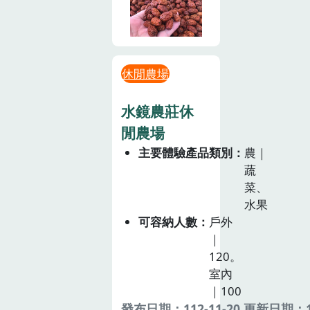
休閒農場
水鏡農莊休
閒農場
主要體驗產品類別
農｜
蔬
菜、
水果
可容納人數
戶外
｜
120。
室內
｜100
發布日期：112-11-20 更新日期：11