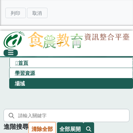
列印
取消
首頁
學習資源
場域
進階搜尋
清除全部
全部展開