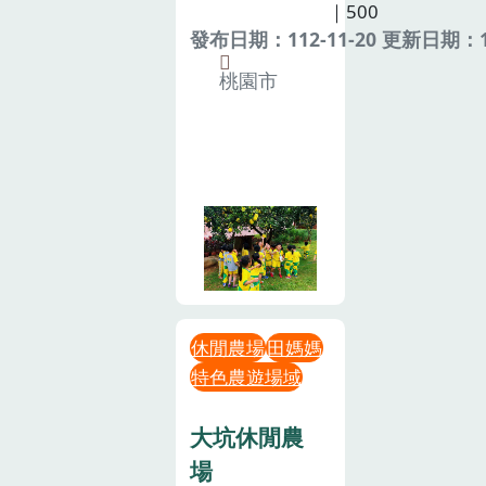
｜500
發布日期：112-11-20 更新日期：11
桃園市
休閒農場
田媽媽
特色農遊場域
大坑休閒農
場