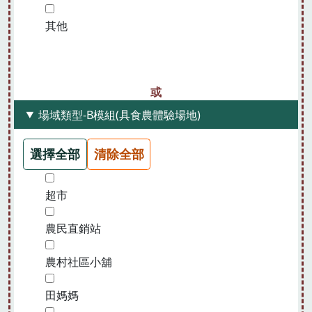
其他
場域類型-B模組(具食農體驗場地)
選擇全部
清除全部
超市
農民直銷站
農村社區小舖
田媽媽