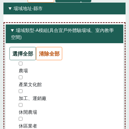
場域地址-縣市
場域類型-A模組(具合宜戶外體驗場域、室內教學
空間)
選擇全部
清除全部
農場
產業文化館
加工、運銷廠
休閒農場
休區業者