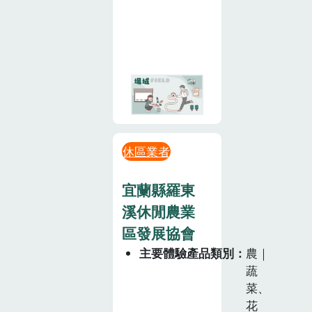
休區業者
宜蘭縣羅東
溪休閒農業
區發展協會
主要體驗產品類別
農｜
蔬
菜、
花