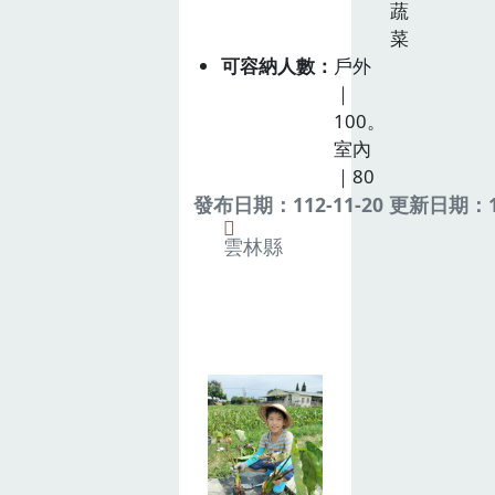
蔬
菜
可容納人數
戶外
｜
100。
室內
｜80
發布日期：112-11-20 更新日期：11
雲林縣