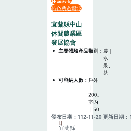
休區業者
特色農遊場域
宜蘭縣中山
休閒農業區
發展協會
主要體驗產品類別
農｜
水
果、
茶
可容納人數
戶外
｜
200。
室內
｜50
發布日期：112-11-20 更新日期：11
宜蘭縣