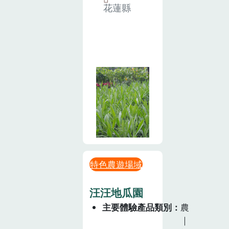
花蓮縣
特色農遊場域
汪汪地瓜園
主要體驗產品類別
農
｜