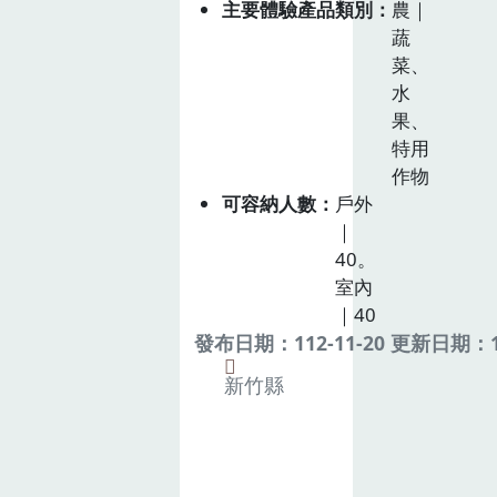
主要體驗產品類別
農｜
蔬
菜、
水
果、
特用
作物
可容納人數
戶外
｜
40。
室內
｜40
發布日期：112-11-20 更新日期：11
新竹縣