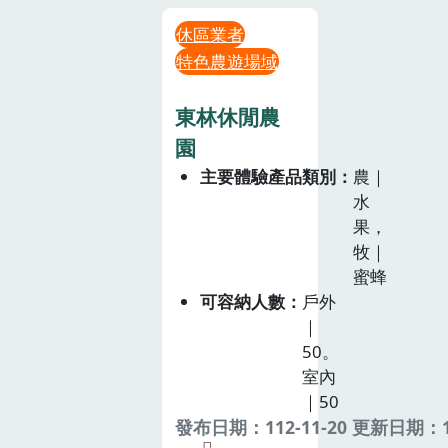
休區業者
特色農遊場域
東林休閒農
園
主要體驗產品類別
農｜
水
果，
牧｜
蜜蜂
可容納人數
戶外
｜
50。
室內
｜50
發布日期：112-11-20 更新日期：11