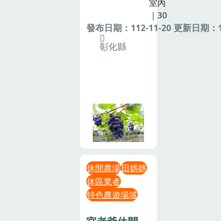
室內
｜30
發布日期：112-11-20 更新日期：11
彰化縣
休閒農場
田媽媽
休區業者
特色農遊場域