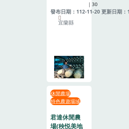
｜30
發布日期：112-11-20 更新日期：11
宜蘭縣
休閒農場
特色農遊場域
君達休閒農
場(秧悦美地