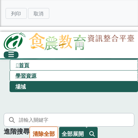
列印
取消
首頁
學習資源
場域
進階搜尋
清除全部
全部展開