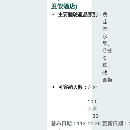
度假酒店)
主要體驗產品類別
農｜
蔬
菜、
水
果、
香藥
染
草，
牧｜
禽類
可容納人數
戶外
｜
100。
室內
｜30
發布日期：112-11-20 更新日期：11