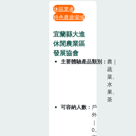
休區業者
特色農遊場域
宜蘭縣大進
休閒農業區
發展協會
主要體驗產品類別
農｜
蔬
菜、
水
果、
茶
可容納人數
戶
外
｜
0。