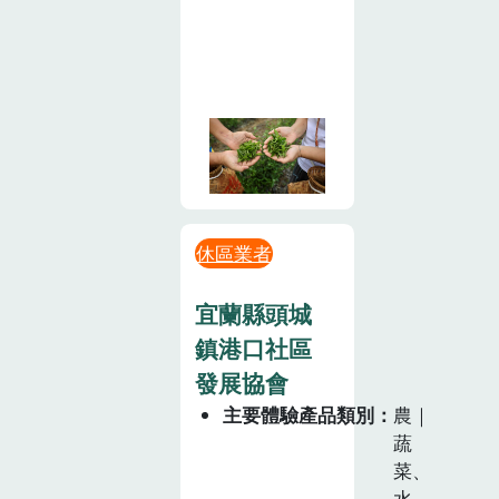
休區業者
宜蘭縣頭城
鎮港口社區
發展協會
主要體驗產品類別
農｜
蔬
菜、
水