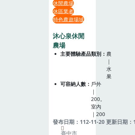
休閒農場
休區業者
特色農遊場域
沐心泉休閒
農場
主要體驗產品類別
農
｜
水
果
可容納人數
戶外
｜
200。
室內
｜200
發布日期：112-11-20 更新日期：11
臺中市