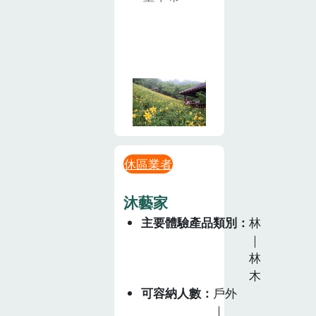
休區業者
沐藝家
主要體驗產品類別
林
｜
林
木
可容納人數
戶外
｜