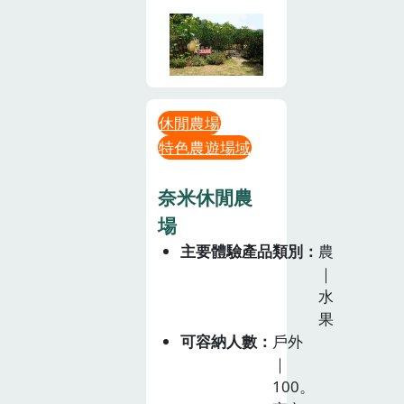
休閒農場
特色農遊場域
奈米休閒農
場
主要體驗產品類別
農
｜
水
果
可容納人數
戶外
｜
100。