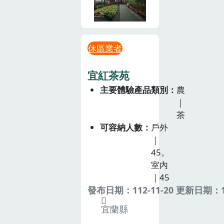
休區業者
宜紅茶苑
主要體驗產品類別
農
｜
茶
可容納人數
戶外
｜
45。
室內
｜45
發布日期：112-11-20 更新日期：11
宜蘭縣