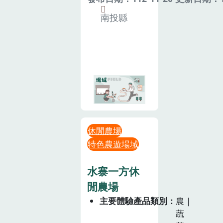
南投縣
休閒農場
特色農遊場域
水寨一方休
閒農場
主要體驗產品類別
農｜
蔬