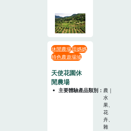
休閒農場
田媽媽
特色農遊場域
天使花園休
閒農場
主要體驗產品類別
農｜
水
果、
花
卉、
雜