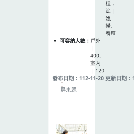
糧，
漁｜
漁
撈、
養殖
可容納人數
戶外
｜
400。
室內
｜120
發布日期：112-11-20 更新日期：11
屏東縣