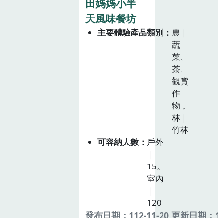
田媽媽小半
天風味餐坊
主要體驗產品類別
農｜
蔬
菜、
茶、
觀賞
作
物，
林｜
竹林
可容納人數
戶外
｜
15。
室內
｜
120
發布日期：112-11-20 更新日期：11