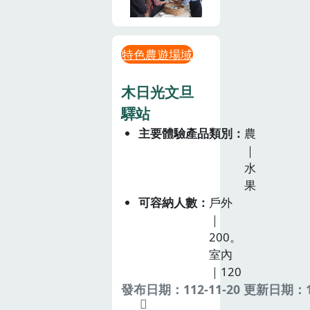
特色農遊場域
木日光文旦
驛站
主要體驗產品類別
農
｜
水
果
可容納人數
戶外
｜
200。
室內
｜120
發布日期：112-11-20 更新日期：11