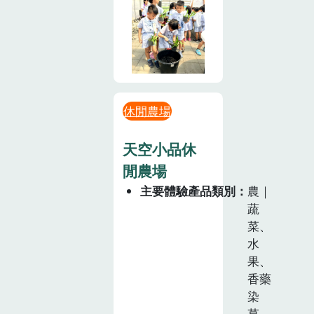
休閒農場
天空小品休
閒農場
主要體驗產品類別
農｜
蔬
菜、
水
果、
香藥
染
草、