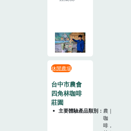
休閒農場
台中市農會
四角林咖啡
莊園
主要體驗產品類別
農｜
咖
啡，