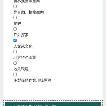
農林漁畜等產業
豐富動、植物生態
景觀
戶外探索
人文或文化
地方特色產業
地景環境
產製儲銷作業現場導覽