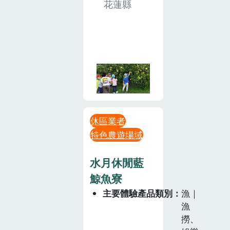
花蓮縣
休區業者
特色農遊場域
水月休閒藍
鯨魚寮
主要體驗產品類別
漁｜
漁
撈、