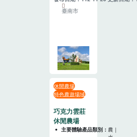
臺南市
休閒農場
特色農遊場域
巧克力雲莊
休閒農場
主要體驗產品類別
農｜