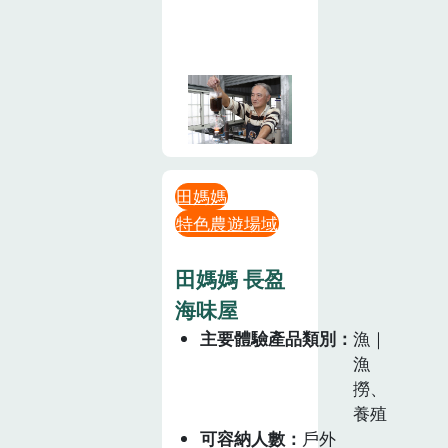
田媽媽
特色農遊場域
田媽媽 長盈
海味屋
主要體驗產品類別
漁｜
漁
撈、
養殖
可容納人數
戶外