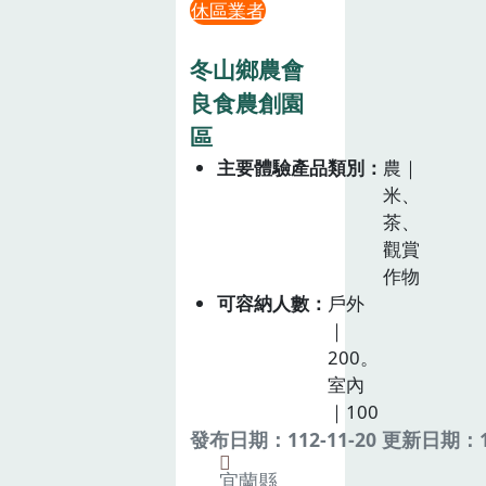
休區業者
冬山鄉農會
良食農創園
區
主要體驗產品類別
農｜
米、
茶、
觀賞
作物
可容納人數
戶外
｜
200。
室內
｜100
發布日期：112-11-20 更新日期：11
宜蘭縣