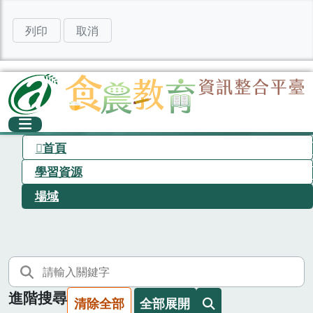
列印
取消
首頁
學習資源
場域
進階搜尋
清除全部
全部展開