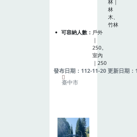
林｜
林
木、
竹林
可容納人數
戶外
｜
250。
室內
｜250
發布日期：112-11-20 更新日期：11
臺中市