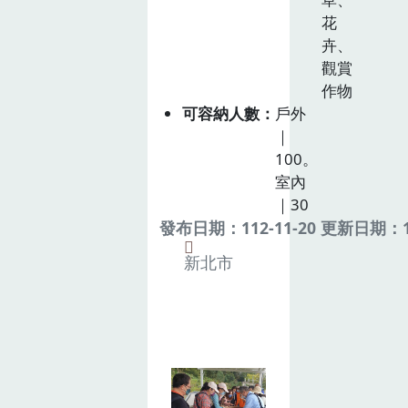
花
卉、
觀賞
作物
可容納人數
戶外
｜
100。
室內
｜30
發布日期：112-11-20 更新日期：11
新北市