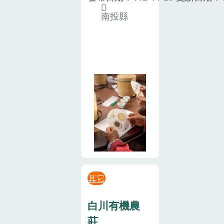
南投縣
其它
白川有機農
莊