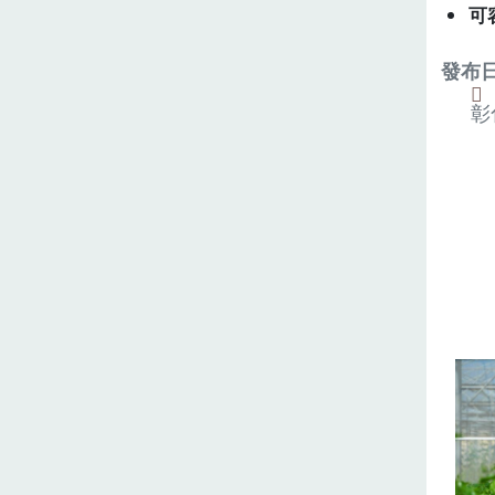
可
發布日期
彰