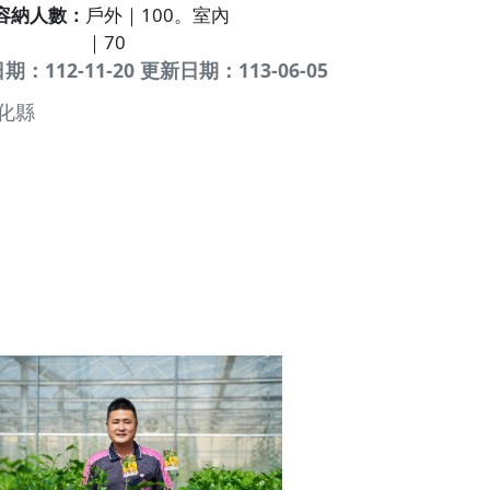
容納人數
戶外｜100。室內
｜70
：112-11-20 更新日期：113-06-05
化縣