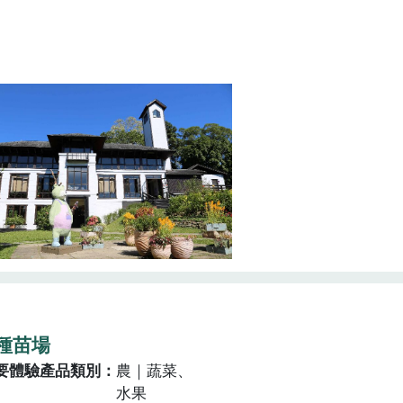
種苗場
要體驗產品類別
農｜蔬菜、
水果