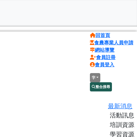
回首頁
食農專業人員申請
網站導覽
會員註冊
會員登入
字
整合搜尋
最新消息
活動訊息
培訓資源
學習資源