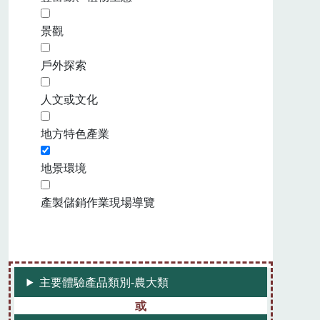
景觀
戶外探索
人文或文化
地方特色產業
地景環境
產製儲銷作業現場導覽
主要體驗產品類別-農大類