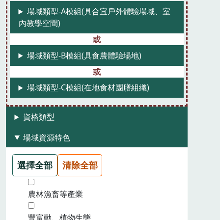
場域類型-A模組(具合宜戶外體驗場域、室
內教學空間)
場域類型-B模組(具食農體驗場地)
場域類型-C模組(在地食材團膳組織)
資格類型
場域資源特色
選擇全部
清除全部
農林漁畜等產業
豐富動、植物生態