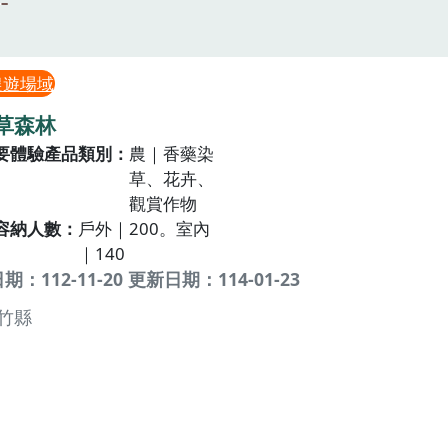
農遊場域
草森林
要體驗產品類別
農｜香藥染
草、花卉、
觀賞作物
容納人數
戶外｜200。室內
｜140
：112-11-20 更新日期：114-01-23
竹縣