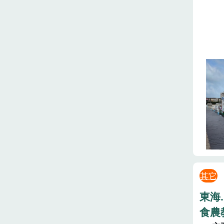
其它
東海
食農