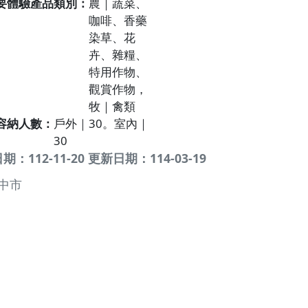
要體驗產品類別
農｜蔬菜、
咖啡、香藥
染草、花
卉、雜糧、
特用作物、
觀賞作物，
牧｜禽類
容納人數
戶外｜30。室內｜
30
：112-11-20 更新日期：114-03-19
中市