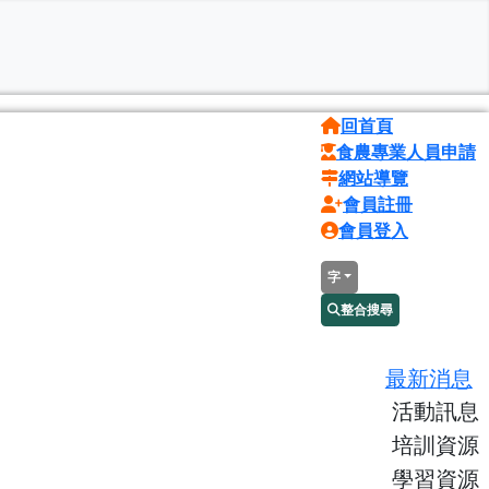
回首頁
食農專業人員申請
網站導覽
會員註冊
會員登入
字
整合搜尋
最新消息
活動訊息
培訓資源
學習資源