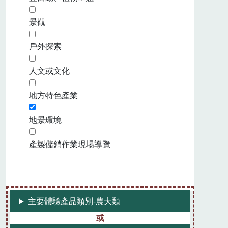
景觀
戶外探索
人文或文化
地方特色產業
地景環境
產製儲銷作業現場導覽
主要體驗產品類別-農大類