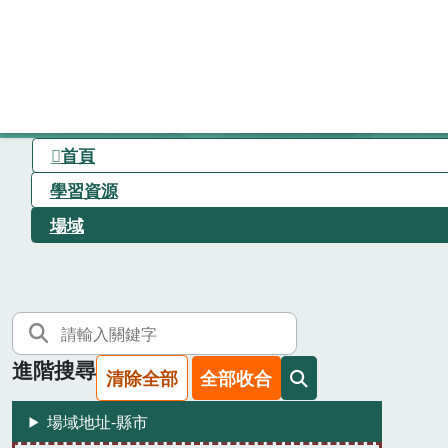
首頁
學習資源
場域
進階搜尋
清除全部
全部收合
場域地址-縣市