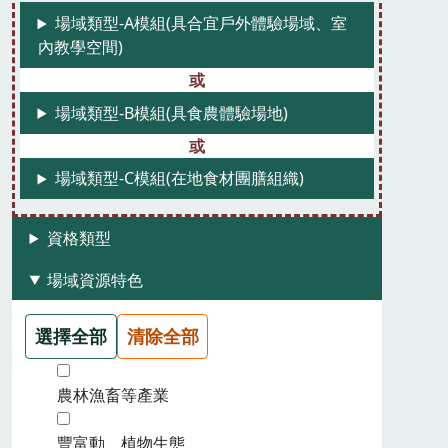
場域類型-A模組(具合宜戶外體驗場域、室
內教學空間)
場域類型-B模組(具食農體驗場地)
場域類型-C模組(在地食材團膳組織)
資格類型
場域資源特色
選擇全部
清除全部
農林漁畜等產業
豐富動、植物生態