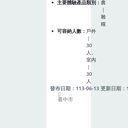
主要體驗產品類別
農
｜
雜
糧
可容納人數
戶外
｜
30
人。
室內
｜
30
人
發布日期：113-06-13 更新日期：11
臺中市