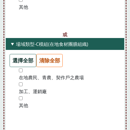
其他
場域類型-C模組(在地食材團膳組織)
選擇全部
清除全部
在地農民、青農、契作戶之農場
加工、運銷廠
其他