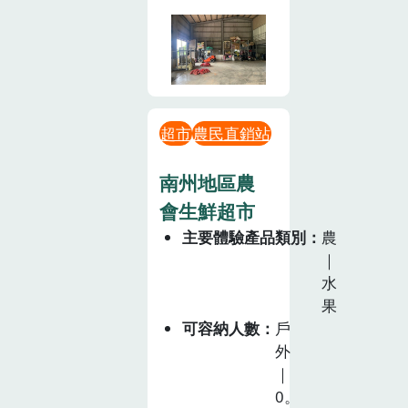
超市
農民直銷站
南州地區農
會生鮮超市
主要體驗產品類別
農
｜
水
果
可容納人數
戶
外
｜
0。