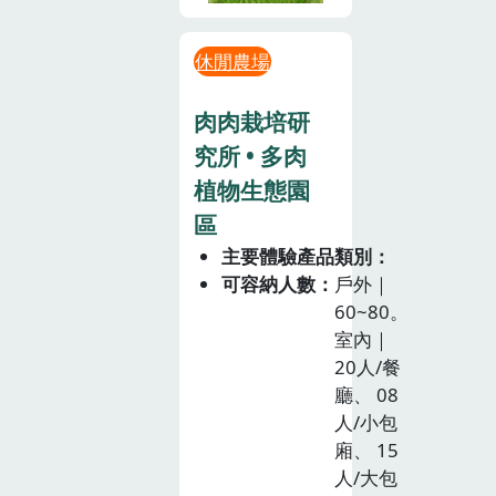
休閒農場
肉肉栽培研
究所 • 多肉
植物生態園
區
主要體驗產品類別
可容納人數
戶外｜
60~80。
室內｜
20人/餐
廳、 08
人/小包
廂、 15
人/大包