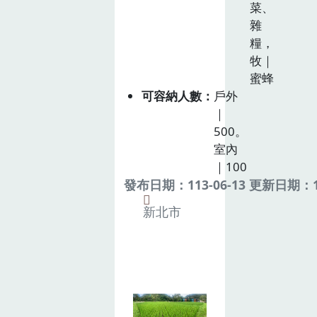
菜、
雜
糧，
牧｜
蜜蜂
可容納人數
戶外
｜
500。
室內
｜100
發布日期：113-06-13 更新日期：11
新北市