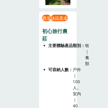
農場
休區業者
初心旅行農
莊
主要體驗產品類別
牧
｜
禽
類
可容納人數
戶外
｜
100
人。
室內
｜
40