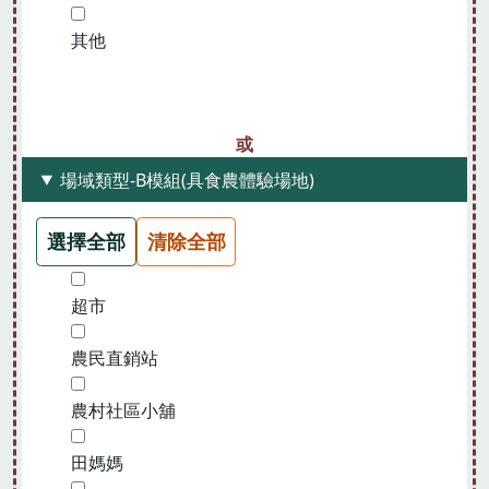
其他
場域類型-B模組(具食農體驗場地)
選擇全部
清除全部
超市
農民直銷站
農村社區小舖
田媽媽