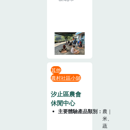
其他
農村社區小舖
汐止區農會
休閒中心
主要體驗產品類別
農｜
米、
蔬