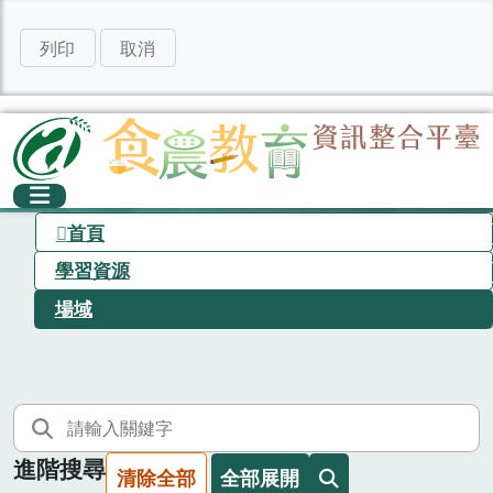
列印
取消
首頁
學習資源
場域
進階搜尋
清除全部
全部展開