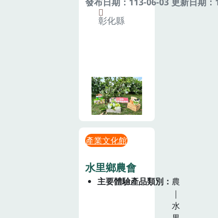
發布日期：113-06-03 更新日期：11
彰化縣
產業文化館
水里鄉農會
主要體驗產品類別
農
｜
水
果