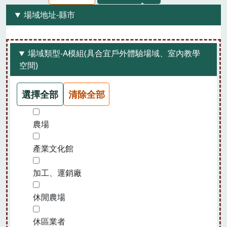
場域地址-縣市
場域類型-A模組(具合宜戶外體驗場域、室內教學
空間)
選擇全部
清除全部
農場
產業文化館
加工、運銷廠
休閒農場
休區業者