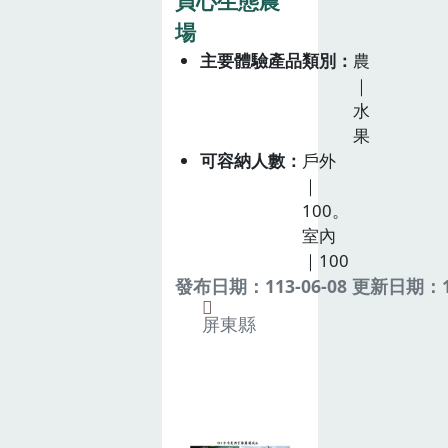
貞心生態農
場
主要體驗產品類別
農
｜
水
果
可容納人數
戶外
｜
100。
室內
｜100
發布日期：113-06-08 更新日期：11
屏東縣