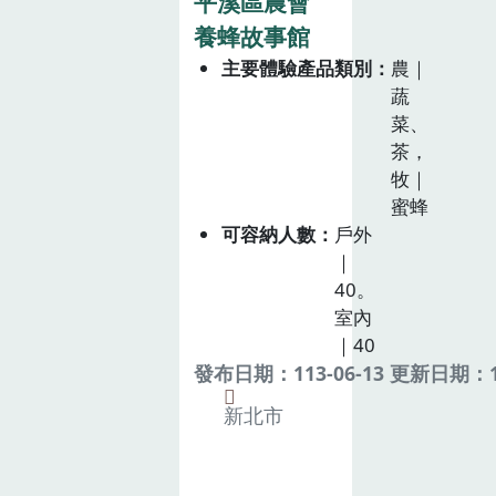
平溪區農會
養蜂故事館
主要體驗產品類別
農｜
蔬
菜、
茶，
牧｜
蜜蜂
可容納人數
戶外
｜
40。
室內
｜40
發布日期：113-06-13 更新日期：11
新北市