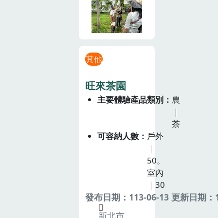
其他
旺來茶園
主要體驗產品類別
農
｜
茶
可容納人數
戶外
｜
50。
室內
｜30
發布日期：113-06-13 更新日期：11
新北市