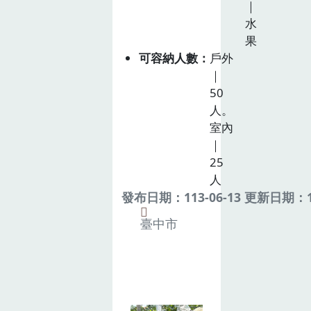
｜
水
果
可容納人數
戶外
｜
50
人。
室內
｜
25
人
發布日期：113-06-13 更新日期：11
臺中市