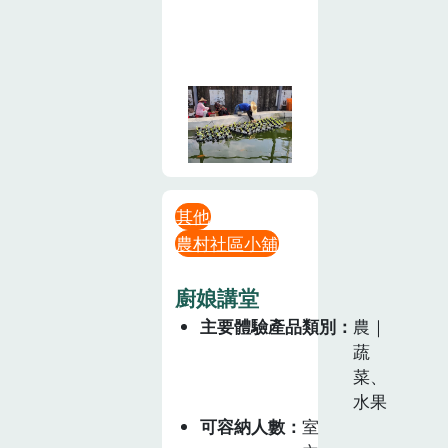
其他
農村社區小舖
廚娘講堂
主要體驗產品類別
農｜
蔬
菜、
水果
可容納人數
室