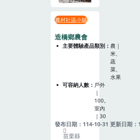
農村社區小舖
造橋鄉農會
主要體驗產品類別
農｜
米、
蔬
菜、
水果
可容納人數
戶外
｜
100。
室內
｜30
發布日期：114-10-31 更新日期：11
苗栗縣