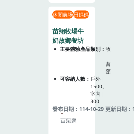
休閒農場
田媽媽
苗翔牧場牛
奶故鄉餐坊
主要體驗產品類別
牧
｜
畜
類
可容納人數
戶外｜
1500。
室內｜
300
發布日期：114-10-29 更新日期：11
苗栗縣