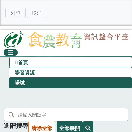
列印
取消
首頁
學習資源
場域
進階搜尋
清除全部
全部展開