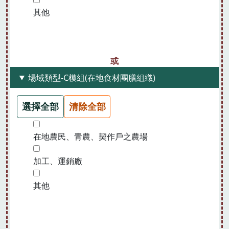
其他
場域類型-C模組(在地食材團膳組織)
選擇全部
清除全部
在地農民、青農、契作戶之農場
加工、運銷廠
其他