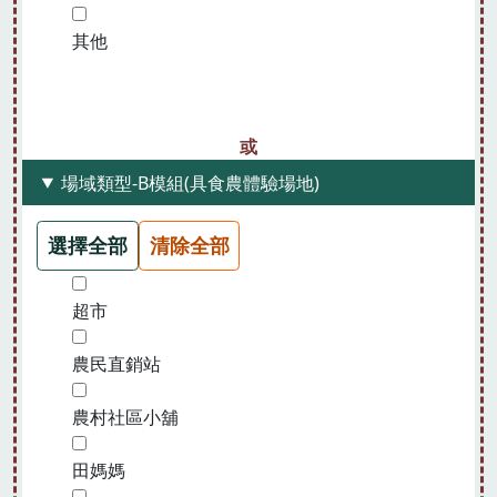
其他
場域類型-B模組(具食農體驗場地)
選擇全部
清除全部
超市
農民直銷站
農村社區小舖
田媽媽