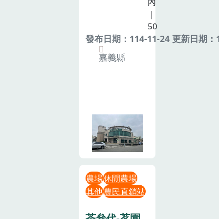
內
｜
50
發布日期：114-11-24 更新日期：11
嘉義縣
農場
休閒農場
其他
農民直銷站
茶叄代-茗園