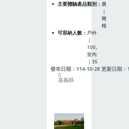
主要體驗產品類別
農
｜
雜
糧
可容納人數
戶外
｜
100。
室內
｜35
發布日期：114-10-28 更新日期：11
嘉義縣