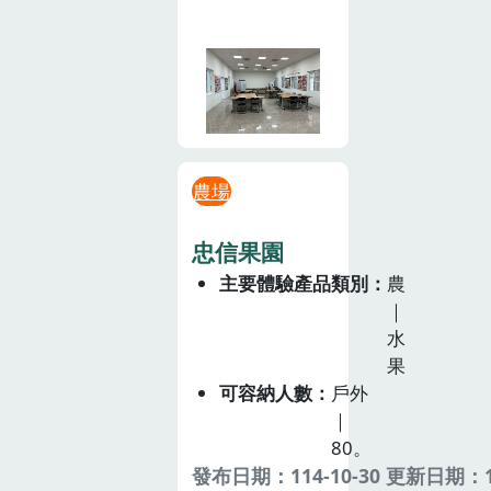
農場
忠信果園
主要體驗產品類別
農
｜
水
果
可容納人數
戶外
｜
80。
發布日期：114-10-30 更新日期：11