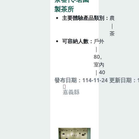
製茶所
主要體驗產品類別
農
｜
茶
可容納人數
戶外
｜
80。
室內
｜40
發布日期：114-11-24 更新日期：11
嘉義縣