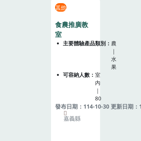
其他
食農推廣教
室
主要體驗產品類別
農
｜
水
果
可容納人數
室
內
｜
80
發布日期：114-10-30 更新日期：11
嘉義縣