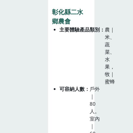
彰化縣二水
鄉農會
主要體驗產品類別
農｜
米、
蔬
菜、
水
果，
牧｜
蜜蜂
可容納人數
戶外
｜
80
人。
室內
｜