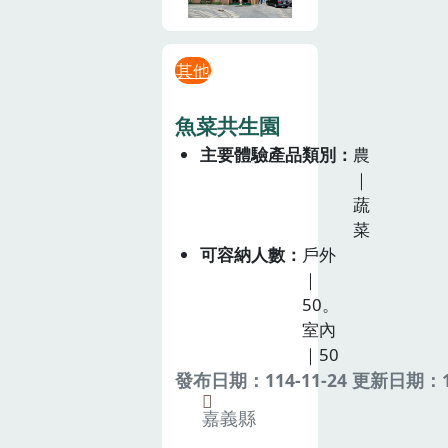
其他
魚菜共生園
主要體驗產品類別
農
｜
蔬
菜
可容納人數
戶外
｜
50。
室內
｜50
發布日期：114-11-24 更新日期：11
嘉義縣