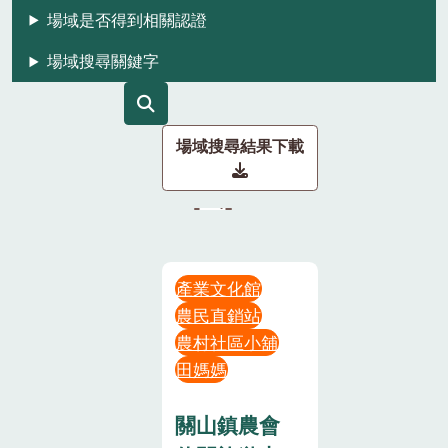
場域是否得到相關認證
場域搜尋關鍵字
場域搜尋結果下載
產業文化館
農民直銷站
農村社區小舖
田媽媽
關山鎮農會