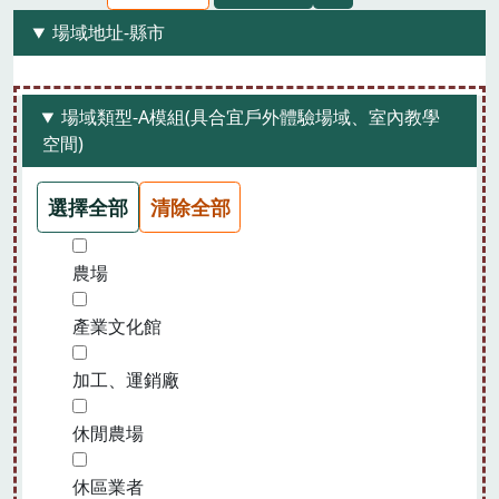
場域地址-縣市
場域類型-A模組(具合宜戶外體驗場域、室內教學
空間)
選擇全部
清除全部
農場
產業文化館
加工、運銷廠
休閒農場
休區業者