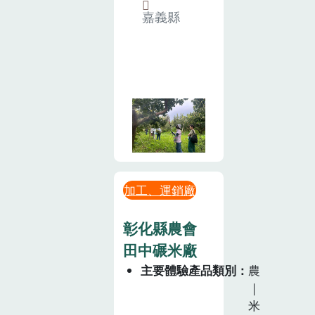
嘉義縣
加工、運銷廠
彰化縣農會
田中碾米廠
主要體驗產品類別
農
｜
米