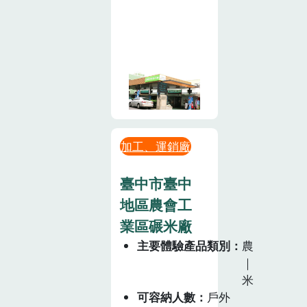
加工、運銷廠
臺中市臺中
地區農會工
業區碾米廠
主要體驗產品類別
農
｜
米
可容納人數
戶外