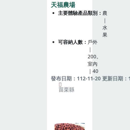
天福農場
主要體驗產品類別
農
｜
水
果
可容納人數
戶外
｜
200。
室內
｜40
發布日期：112-11-20 更新日期：11
苗栗縣