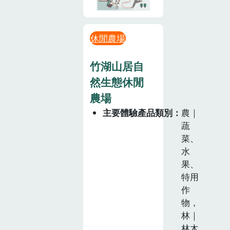
休閒農場
竹湖山居自
然生態休閒
農場
主要體驗產品類別
農｜
蔬
菜、
水
果、
特用
作
物，
林｜
林木