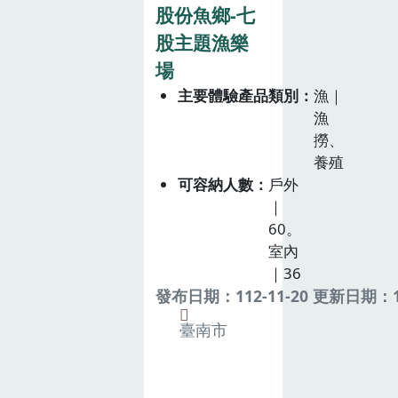
股份魚鄉-七
股主題漁樂
場
主要體驗產品類別
漁｜
漁
撈、
養殖
可容納人數
戶外
｜
60。
室內
｜36
發布日期：112-11-20 更新日期：11
臺南市