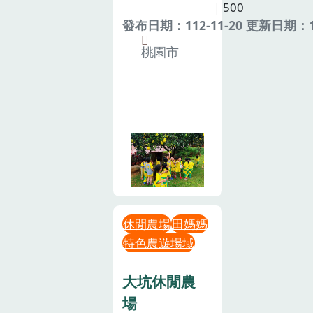
｜500
發布日期：112-11-20 更新日期：11
桃園市
休閒農場
田媽媽
特色農遊場域
大坑休閒農
場