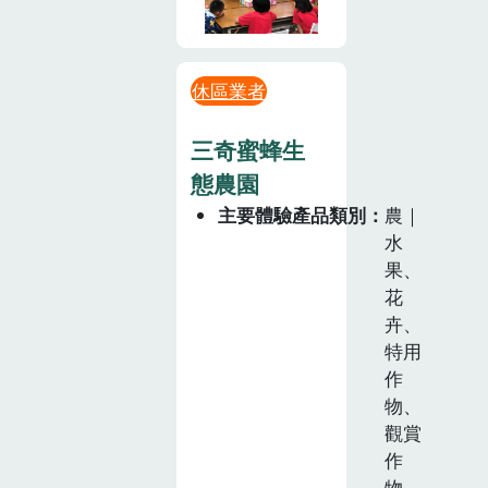
休區業者
三奇蜜蜂生
態農園
主要體驗產品類別
農｜
水
果、
花
卉、
特用
作
物、
觀賞
作
物，