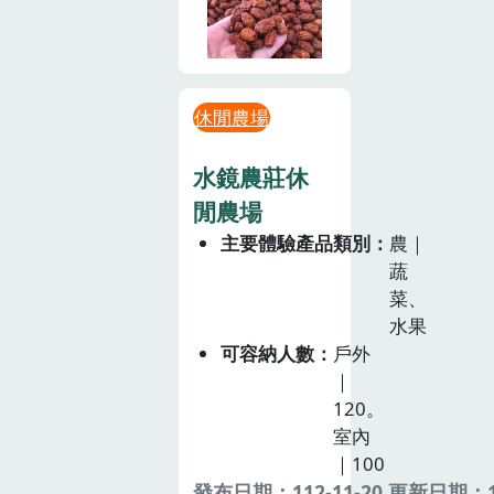
休閒農場
水鏡農莊休
閒農場
主要體驗產品類別
農｜
蔬
菜、
水果
可容納人數
戶外
｜
120。
室內
｜100
發布日期：112-11-20 更新日期：11