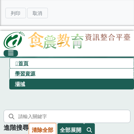
列印
取消
首頁
學習資源
場域
進階搜尋
清除全部
全部展開