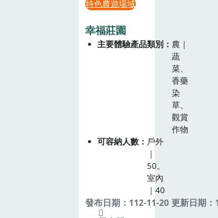
特色農遊場域
幸福莊園
主要體驗產品類別
農｜
蔬
菜、
香藥
染
草、
觀賞
作物
可容納人數
戶外
｜
50。
室內
｜40
發布日期：112-11-20 更新日期：11