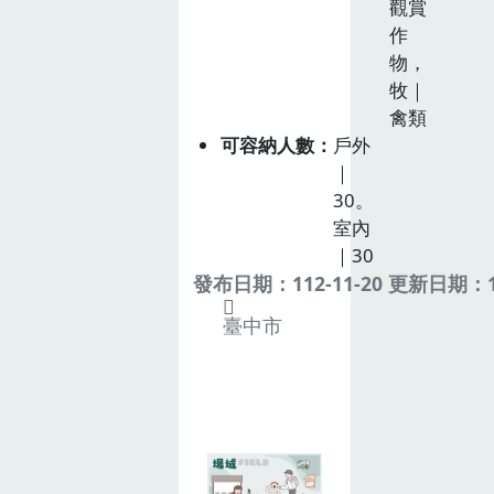
觀賞
作
物，
牧｜
禽類
可容納人數
戶外
｜
30。
室內
｜30
發布日期：112-11-20 更新日期：11
臺中市