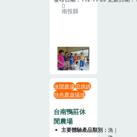
南投縣
休閒農場
田媽媽
特色農遊場域
台南鴨莊休
閒農場
主要體驗產品類別
漁｜