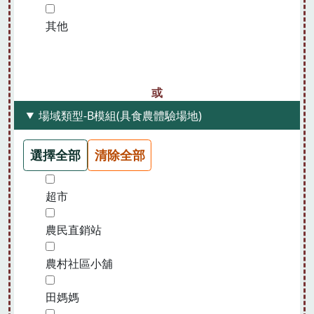
其他
場域類型-B模組(具食農體驗場地)
選擇全部
清除全部
超市
農民直銷站
農村社區小舖
田媽媽