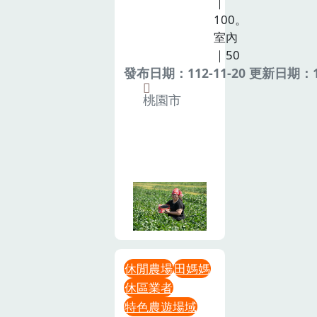
｜
100。
室內
｜50
發布日期：112-11-20 更新日期：11
桃園市
休閒農場
田媽媽
休區業者
特色農遊場域