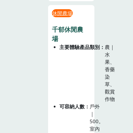
休閒農場
千郁休閒農
場
主要體驗產品類別
農｜
水
果、
香藥
染
草、
觀賞
作物
可容納人數
戶外
｜
500。
室內