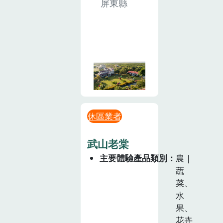
屏東縣
休區業者
武山老棠
主要體驗產品類別
農｜
蔬
菜、
水
果、
花卉