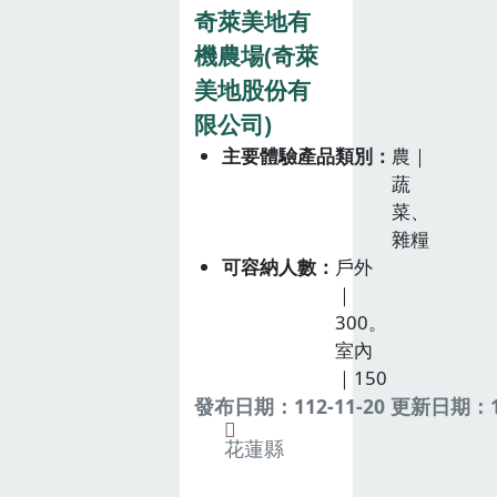
奇萊美地有
機農場(奇萊
美地股份有
限公司)
主要體驗產品類別
農｜
蔬
菜、
雜糧
可容納人數
戶外
｜
300。
室內
｜150
發布日期：112-11-20 更新日期：11
花蓮縣