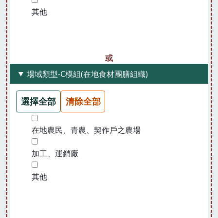
其他
場域類型-C模組(在地食材團膳組織)
選擇全部
清除全部
在地農民、青農、契作戶之農場
加工、運銷廠
其他