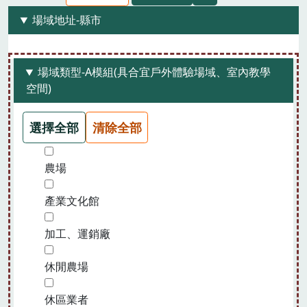
場域地址-縣市
場域類型-A模組(具合宜戶外體驗場域、室內教學
空間)
選擇全部
清除全部
農場
產業文化館
加工、運銷廠
休閒農場
休區業者