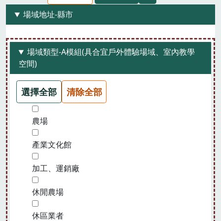
場域地址-縣市
場域類型-A模組(具合宜戶外體驗場域、室內教學
空間)
選擇全部
清除全部
農場
產業文化館
加工、運銷廠
休閒農場
休區業者