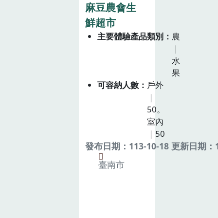
麻豆農會生
鮮超市
主要體驗產品類別
農
｜
水
果
可容納人數
戶外
｜
50。
室內
｜50
發布日期：113-10-18 更新日期：11
臺南市