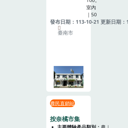
100。
室內
｜50
發布日期：113-10-21 更新日期：11
臺南市
農民直銷站
按奈橘市集
主要體驗產品類別
農｜