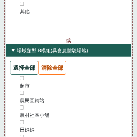
其他
場域類型-B模組(具食農體驗場地)
選擇全部
清除全部
超市
農民直銷站
農村社區小舖
田媽媽