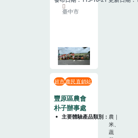
臺中市
超市
農民直銷站
豐原區農會
朴子辦事處
主要體驗產品類別
農｜
米、
蔬