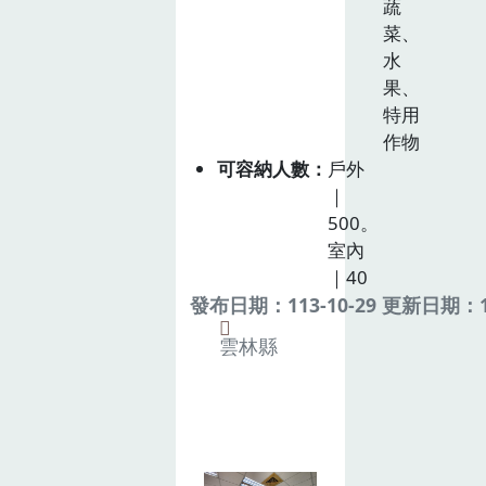
蔬
菜、
水
果、
特用
作物
可容納人數
戶外
｜
500。
室內
｜40
發布日期：113-10-29 更新日期：11
雲林縣