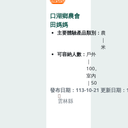
田媽媽
口湖鄉農會
田媽媽
主要體驗產品類別
農
｜
米
可容納人數
戶外
｜
100。
室內
｜50
發布日期：113-10-21 更新日期：11
雲林縣