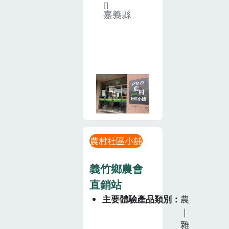
嘉義縣
農村社區小舖
義竹鄉農會
直銷站
主要體驗產品類別
農
｜
雜