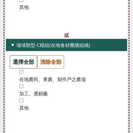
其他
場域類型-C模組(在地食材團膳組織)
選擇全部
清除全部
在地農民、青農、契作戶之農場
加工、運銷廠
其他