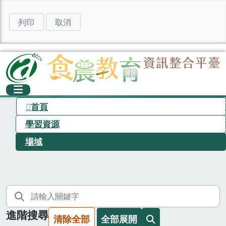
列印
取消
首頁
學習資源
場域
進階搜尋
清除全部
全部展開