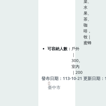
菜、
水
果、
茶、
咖
啡，
牧｜
蜜蜂
可容納人數
戶外
｜
300。
室內
｜200
發布日期：113-10-21 更新日期：11
臺中市