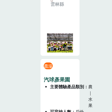
雲林縣
農場
汽球彥果園
主要體驗產品類別
農
｜
水
果
可容納人數
戶外