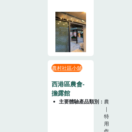
農村社區小舖
西港區農會-
擔露館
主要體驗產品類別
農
｜
特
用
作