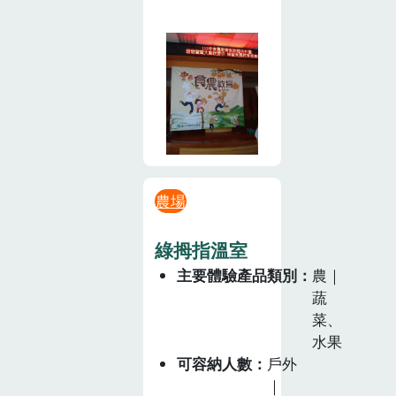
農場
綠拇指溫室
主要體驗產品類別
農｜
蔬
菜、
水果
可容納人數
戶外
｜