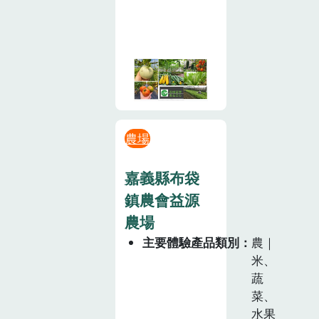
農場
嘉義縣布袋
鎮農會益源
農場
主要體驗產品類別
農｜
米、
蔬
菜、
水果