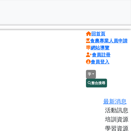
回首頁
食農專業人員申請
網站導覽
會員註冊
會員登入
字
整合搜尋
最新消息
活動訊息
培訓資源
學習資源