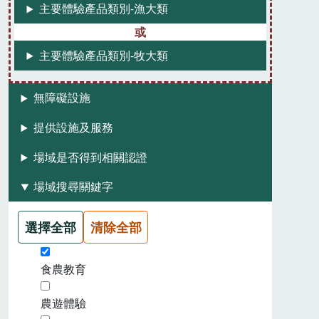
主要體驗產品類別-漁大類
主要體驗產品類別-牧大類
無障礙設施
提供設施及服務
場域是否得到相關認證
場域搜尋關鍵字
選擇全部
清除全部
食農教育
農遊體驗