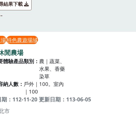
尋結果下載
農場
特色農遊場域
休閒農場
要體驗產品類別
農｜蔬菜、
水果、香藥
染草
容納人數
戶外｜100。室內
｜100
：112-11-20 更新日期：113-06-05
北市