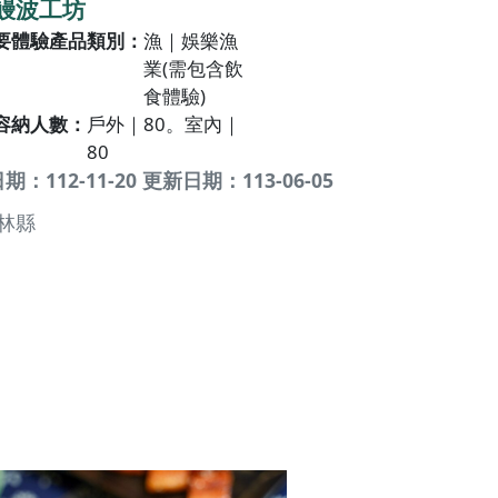
鰻波工坊
要體驗產品類別
漁｜娛樂漁
業(需包含飲
食體驗)
容納人數
戶外｜80。室內｜
80
：112-11-20 更新日期：113-06-05
林縣