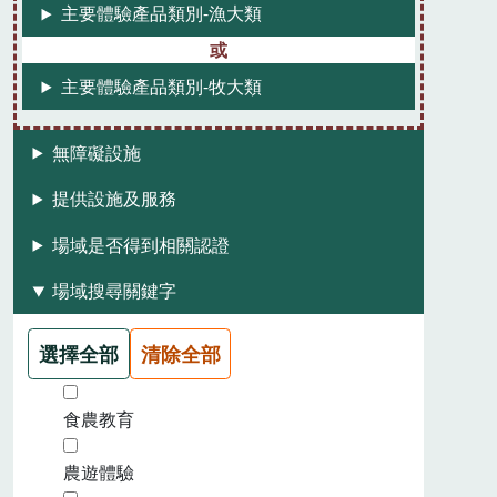
主要體驗產品類別-漁大類
主要體驗產品類別-牧大類
無障礙設施
提供設施及服務
場域是否得到相關認證
場域搜尋關鍵字
選擇全部
清除全部
食農教育
農遊體驗