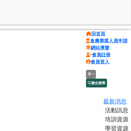
回首頁
食農專業人員申請
網站導覽
會員註冊
會員登入
字
整合搜尋
最新消息
活動訊息
培訓資源
學習資源