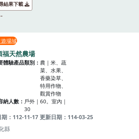
尋結果下載
農遊場域
9順福天然農場
要體驗產品類別
農｜米、蔬
菜、水果、
香藥染草、
特用作物、
觀賞作物
容納人數
戶外｜60。室內｜
30
：112-11-17 更新日期：114-03-25
化縣