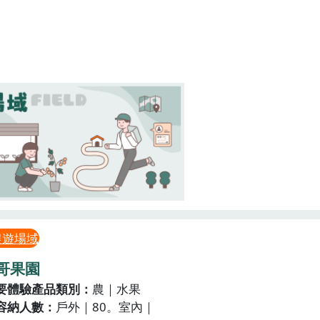
農遊場域
哥果園
要體驗產品類別
農｜水果
容納人數
戶外｜80。室內｜