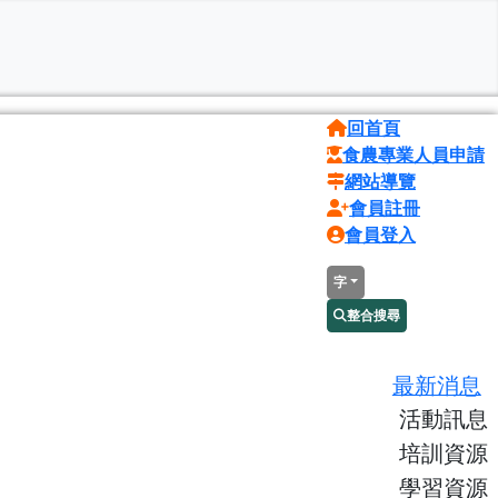
回首頁
食農專業人員申請
網站導覽
會員註冊
會員登入
字
整合搜尋
最新消息
活動訊息
培訓資源
學習資源