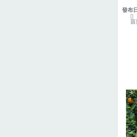
發布日期
苗