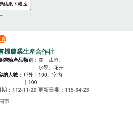
尋結果下載
業者
有機農業生產合作社
要體驗產品類別
農｜蔬菜、
水果、花卉
容納人數
戶外｜100。室內
｜100
：112-11-20 更新日期：115-04-23
園市