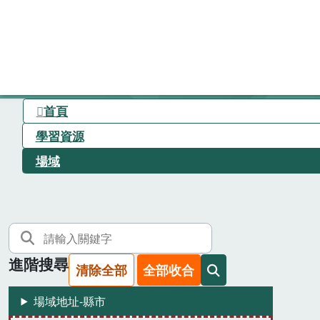
首頁
學習資源
場域
進階搜尋
清除全部
全部收合
場域地址-縣市