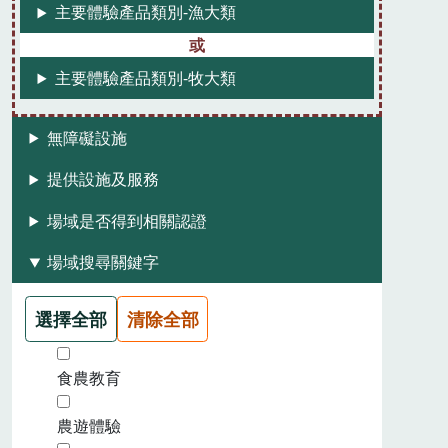
主要體驗產品類別-漁大類
主要體驗產品類別-牧大類
無障礙設施
提供設施及服務
場域是否得到相關認證
場域搜尋關鍵字
選擇全部
清除全部
食農教育
農遊體驗