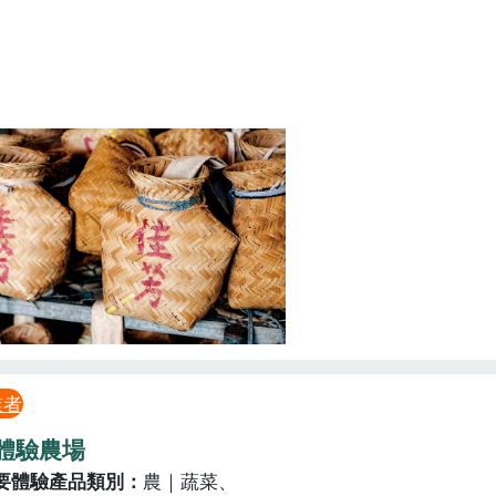
業者
體驗農場
要體驗產品類別
農｜蔬菜、