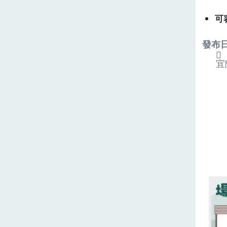
可
發布日期
宜