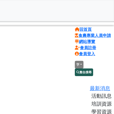
回首頁
食農專業人員申請
網站導覽
會員註冊
會員登入
字
整合搜尋
最新消息
活動訊息
培訓資源
學習資源