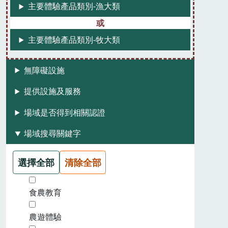
主要體驗產品類別-漁大類
主要體驗產品類別-牧大類
無障礙設施
提供設施及服務
場域是否得到相關認證
場域搜尋關鍵字
選擇全部
清除全部
食農教育
農遊體驗