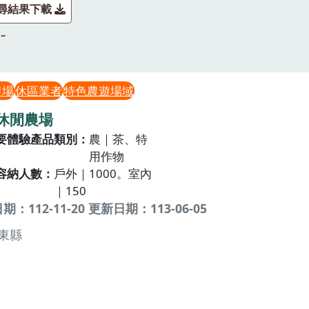
尋結果下載
農場
休區業者
特色農遊場域
休閒農場
要體驗產品類別
農｜茶、特
用作物
容納人數
戶外｜1000。室內
｜150
：112-11-20 更新日期：113-06-05
東縣