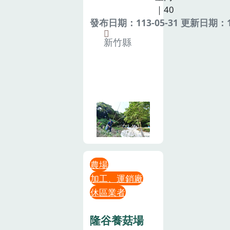
｜40
發布日期：113-05-31 更新日期：11
新竹縣
農場
加工、運銷廠
休區業者
隆谷養菇場