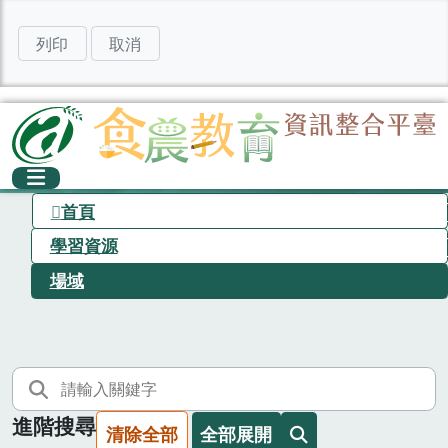
列印
取消
首頁
學習資源
場域
進階搜尋
清除全部
全部展開