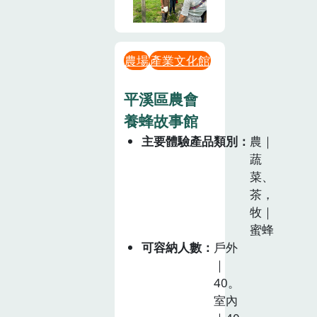
農場
產業文化館
平溪區農會
養蜂故事館
主要體驗產品類別
農｜
蔬
菜、
茶，
牧｜
蜜蜂
可容納人數
戶外
｜
40。
室內