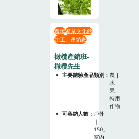
農場
產業文化館
加工、運銷廠
橄欖產銷班-
橄欖先生
主要體驗產品類別
農｜
水
果、
特用
作物
可容納人數
戶外
｜
150。
室內