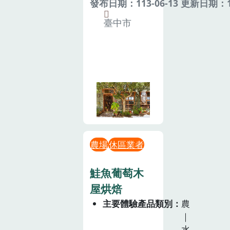
發布日期：113-06-13 更新日期：11
臺中市
農場
休區業者
鮭魚葡萄木
屋烘焙
主要體驗產品類別
農
｜
水