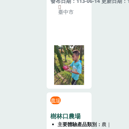
發布日期：113-06-14 更新日期：11
臺中市
農場
樹林口農場
主要體驗產品類別
農｜