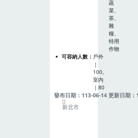
蔬
菜、
茶、
雜
糧、
特用
作物
可容納人數
戶外
｜
100。
室內
｜80
發布日期：113-06-14 更新日期：11
新北市