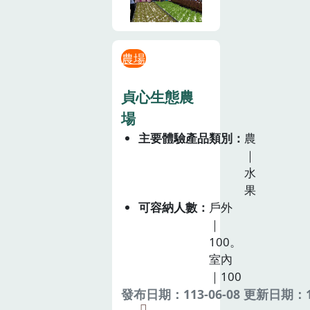
農場
貞心生態農
場
主要體驗產品類別
農
｜
水
果
可容納人數
戶外
｜
100。
室內
｜100
發布日期：113-06-08 更新日期：11