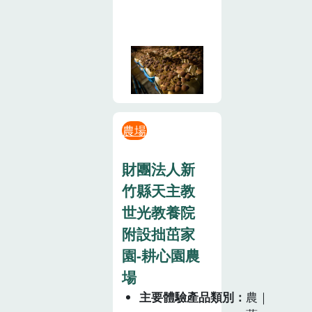
農場
財團法人新
竹縣天主教
世光教養院
附設拙茁家
園-耕心園農
場
主要體驗產品類別
農｜