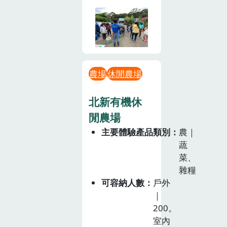
農場
休閒農場
北新有機休
閒農場
主要體驗產品類別
農｜
蔬
菜、
雜糧
可容納人數
戶外
｜
200。
室內