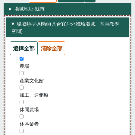
場域地址-縣市
場域類型-A模組(具合宜戶外體驗場域、室內教學
空間)
選擇全部
清除全部
農場
產業文化館
加工、運銷廠
休閒農場
休區業者