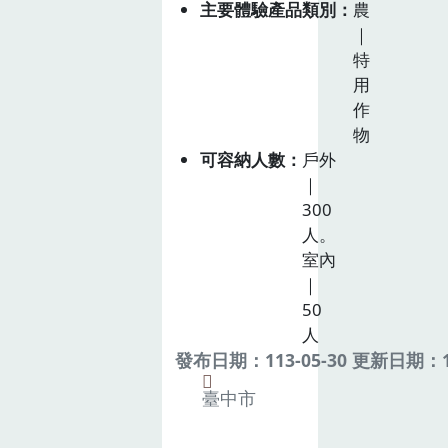
主要體驗產品類別
農
｜
特
用
作
物
可容納人數
戶外
｜
300
人。
室內
｜
50
人
發布日期：113-05-30 更新日期：11
臺中市