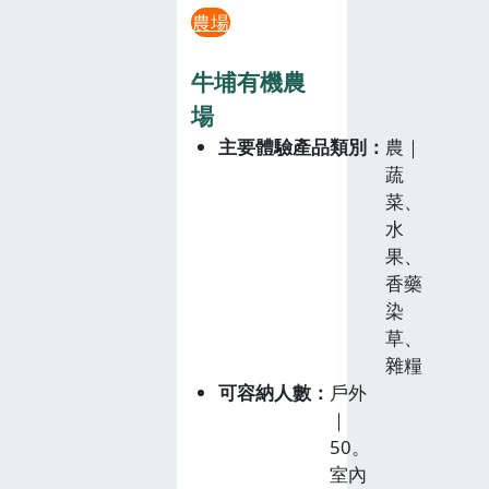
農場
牛埔有機農
場
主要體驗產品類別
農｜
蔬
菜、
水
果、
香藥
染
草、
雜糧
可容納人數
戶外
｜
50。
室內