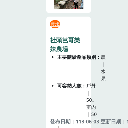
農場
社頭芭哥樂
妹農場
主要體驗產品類別
農
｜
水
果
可容納人數
戶外
｜
50。
室內
｜50
發布日期：113-06-03 更新日期：11