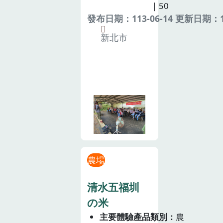
｜50
發布日期：113-06-14 更新日期：11
新北市
農場
清水五福圳
の米
主要體驗產品類別
農