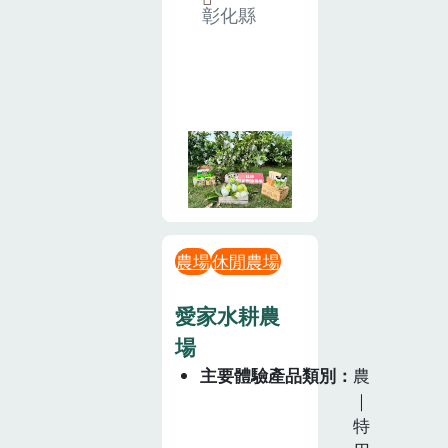
彰化縣
農場
休閒農場
愛家水耕農
場
主要體驗產品類別
農
｜
特