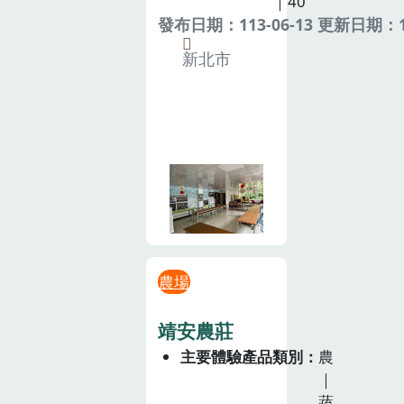
｜40
發布日期：113-06-13 更新日期：11
新北市
農場
靖安農莊
主要體驗產品類別
農
｜
蔬