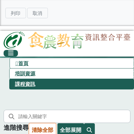
列印
取消
首頁
培訓資源
課程資訊
進階搜尋
清除全部
全部展開