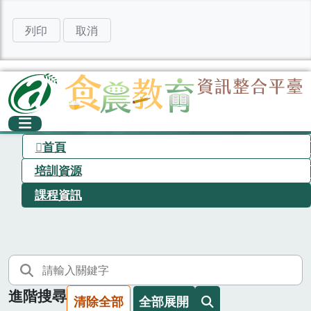
列印
取消
首頁
培訓資源
課程資訊
進階搜尋
清除全部
全部展開