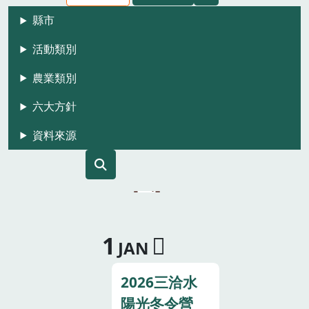
縣市
活動類別
農業類別
六大方針
資料來源
1
JAN
2026三洽水
陽光冬令營