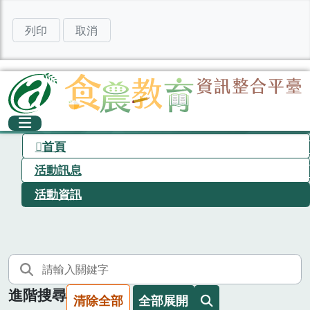
列印
取消
首頁
活動訊息
活動資訊
進階搜尋
清除全部
全部展開