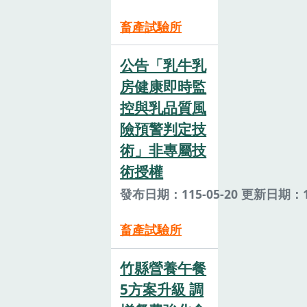
畜產試驗所
公告「乳牛乳
房健康即時監
控與乳品質風
險預警判定技
術」非專屬技
術授權
發布日期：115-05-20 更新日期：11
畜產試驗所
竹縣營養午餐
5方案升級 調