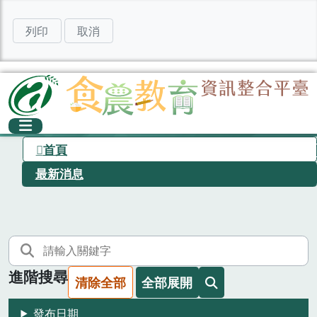
列印
取消
首頁
最新消息
進階搜尋
清除全部
全部展開
發布日期