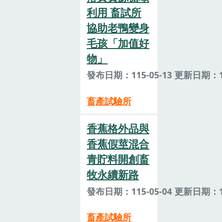
利用 畜試所
協助老鴨變身
毛孩「加值好
物」
發布日期：115-05-13 更新日期：11
畜產試驗所
香蕉格外品與
香蕉假莖混合
青貯料開創畜
牧永續新路
發布日期：115-05-04 更新日期：11
畜產試驗所