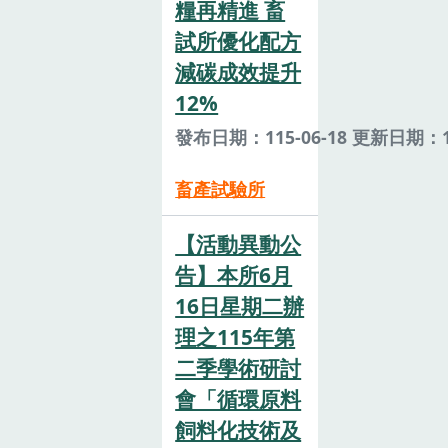
糧再精進 畜
試所優化配方
減碳成效提升
12%
發布日期：115-06-18 更新日期：11
畜產試驗所
【活動異動公
告】本所6月
16日星期二辦
理之115年第
二季學術研討
會「循環原料
飼料化技術及