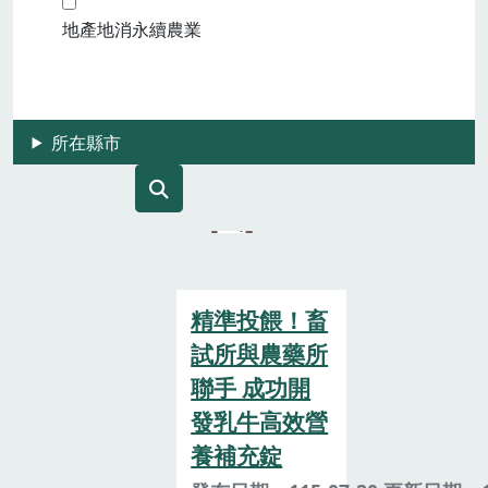
地產地消永續農業
所在縣市
精準投餵！畜
試所與農藥所
聯手 成功開
發乳牛高效營
養補充錠