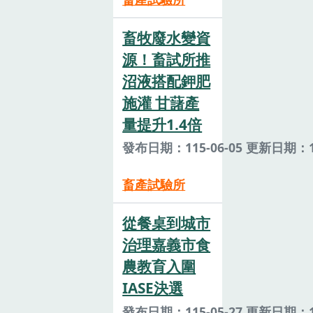
畜牧廢水變資
源！畜試所推
沼液搭配鉀肥
施灌 甘藷產
量提升1.4倍
發布日期：115-06-05 更新日期：11
畜產試驗所
從餐桌到城市
治理嘉義市食
農教育入圍
IASE決選
發布日期：115-05-27 更新日期：11