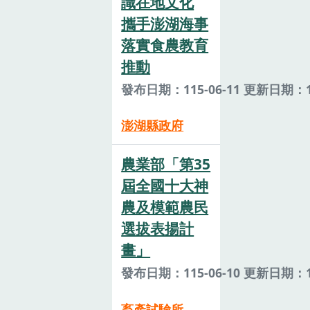
識在地文化
攜手澎湖海事
落實食農教育
推動
發布日期：115-06-11 更新日期：11
澎湖縣政府
農業部「第35
屆全國十大神
農及模範農民
選拔表揚計
畫」
發布日期：115-06-10 更新日期：11
畜產試驗所