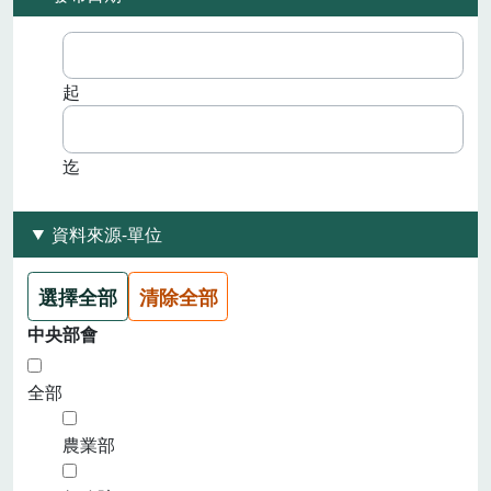
起
迄
資料來源-單位
選擇全部
清除全部
中央部會
全部
農業部