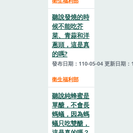
衛生福利部
聽說發燒的時
候不能吃芥
菜、青蒜和洋
蔥頭，這是真
的嗎?
發布日期：110-05-04 更新日期：11
衛生福利部
聽說純蜂蜜是
單醣，不會長
螞蟻，因為螞
蟻只吃雙醣，
這是真的嗎？