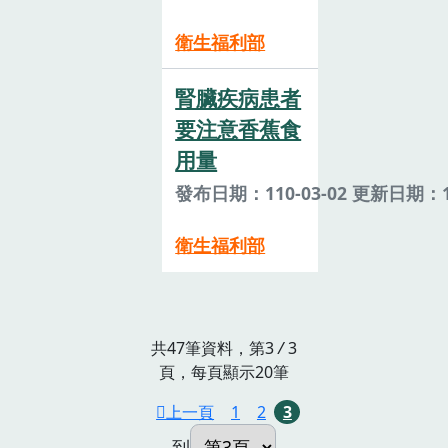
衛生福利部
腎臟疾病患者
要注意香蕉食
用量
發布日期：110-03-02 更新日期：11
衛生福利部
共47筆資料，第3
/
3
頁，每頁顯示20筆
上一頁
1
2
3
到