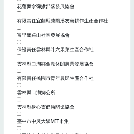
花蓮縣拿彌撒部落發展協會
有限責任宜蘭縣蘭陽溪友善耕作生產合作社
富里鄉羅山社區發展協會
保證責任雲林縣斗六果菜生產合作社
雲林縣口湖鄉金湖休閒農業發展協會
有限責任桃園市青年農民生產合作社
雲林縣口湖鄉公所
雲林縣身心靈健康關懷協會
臺中市中興大學MIT市集