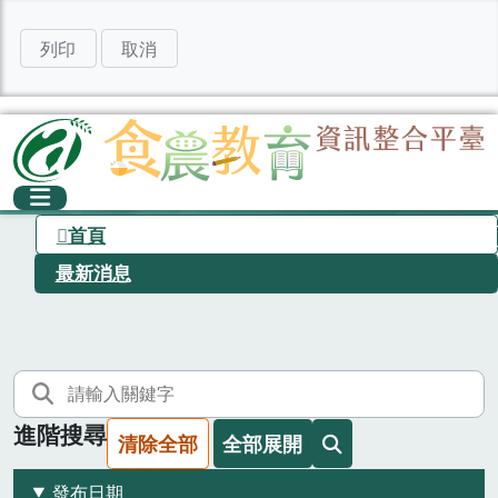
列印
取消
首頁
最新消息
進階搜尋
清除全部
全部展開
發布日期