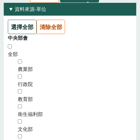
資料來源-單位
選擇全部
清除全部
中央部會
全部
農業部
行政院
教育部
衛生福利部
文化部