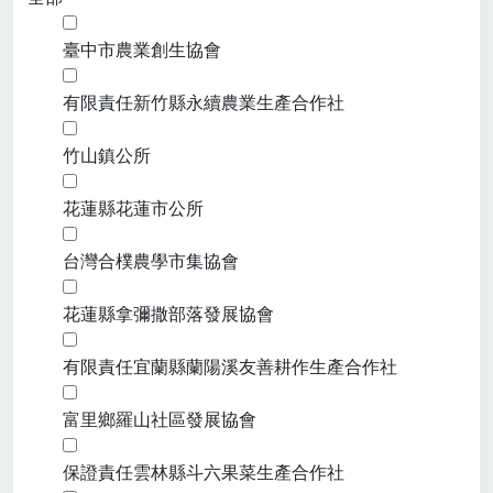
臺中市農業創生協會
有限責任新竹縣永續農業生產合作社
竹山鎮公所
花蓮縣花蓮市公所
台灣合樸農學市集協會
花蓮縣拿彌撒部落發展協會
有限責任宜蘭縣蘭陽溪友善耕作生產合作社
富里鄉羅山社區發展協會
保證責任雲林縣斗六果菜生產合作社