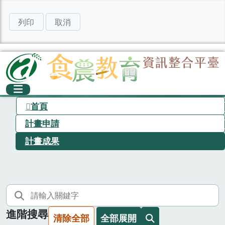
列印
取消
首頁
計畫申請
計畫成果
進階搜尋
清除全部
全部展開