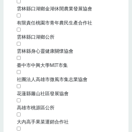
雲林縣口湖鄉金湖休閒農業發展協會
有限責任桃園市青年農民生產合作社
雲林縣口湖鄉公所
雲林縣身心靈健康關懷協會
臺中市中興大學MIT市集
社團法人高雄市微風市集志業協會
花蓮縣羅山社區發展協會
高雄市桃源區公所
大內高手果菜運銷合作社