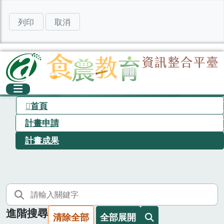
列印
取消
首頁
計畫申請
計畫成果
進階搜尋
清除全部
全部展開