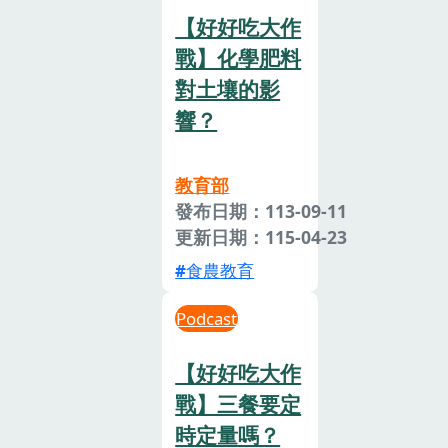
【好好吃大作
戰】化學肥料
對土壤的影
響？
教育部
發布日期：113-09-11
更新日期：115-04-23
食農教育
Podcast
【好好吃大作
戰】三餐要定
時定量嗎？