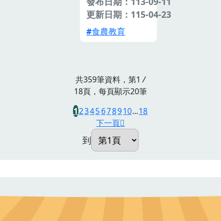
發布日期：113-09-11
更新日期：115-04-23
食農教育
共359筆資料，第1
/
18頁，每頁顯示20筆
1
2
3
4
5
6
7
8
9
10
...
18
下一頁
到