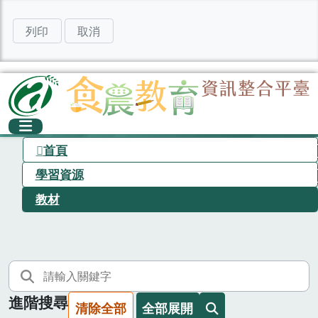
列印
取消
首頁
學習資源
教材
進階搜尋
清除全部
全部展開