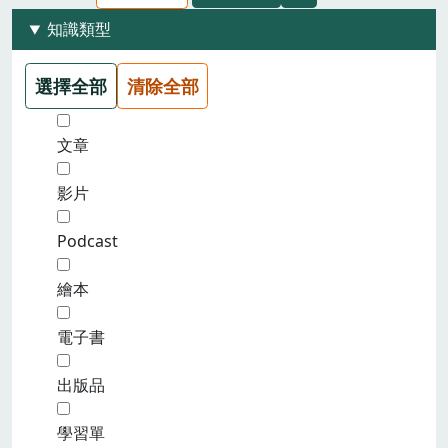
知識類型
選擇全部
清除全部
文章
影片
Podcast
繪本
電子書
出版品
學習單