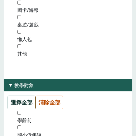
圖卡/海報
桌遊/遊戲
懶人包
其他
教學對象
選擇全部
清除全部
學齡前
國小低年級