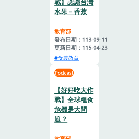
戰】認識台灣
水果－香蕉
教育部
發布日期：113-09-11
更新日期：115-04-23
食農教育
Podcast
【好好吃大作
戰】全球糧食
危機是大問
題？
教育部