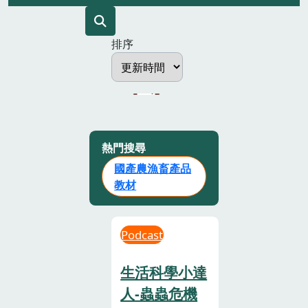
排序
熱門搜尋
國產農漁畜產品
教材
Podcast
生活科學小達
人-蟲蟲危機